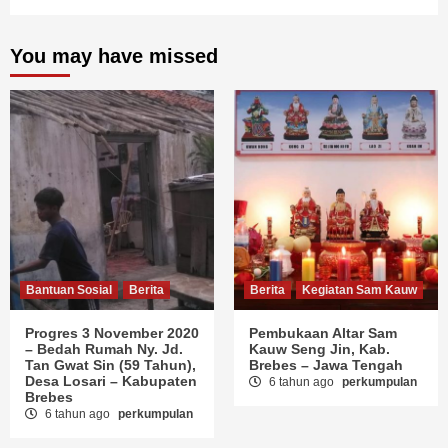
You may have missed
Bantuan Sosial
Berita
Berita
Kegiatan Sam Kauw
Progres 3 November 2020
Pembukaan Altar Sam
– Bedah Rumah Ny. Jd.
Kauw Seng Jin, Kab.
Tan Gwat Sin (59 Tahun),
Brebes – Jawa Tengah
Desa Losari – Kabupaten
6 tahun ago
perkumpulan
Brebes
6 tahun ago
perkumpulan