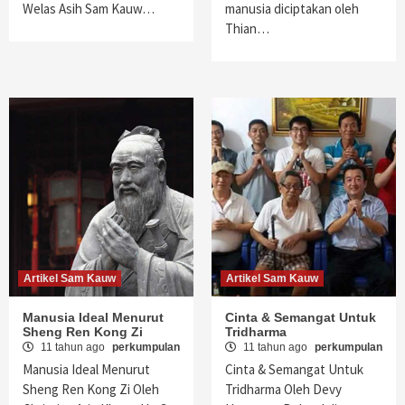
Welas Asih Sam Kauw…
manusia diciptakan oleh
Thian…
Artikel Sam Kauw
Artikel Sam Kauw
Manusia Ideal Menurut
Cinta & Semangat Untuk
Sheng Ren Kong Zi
Tridharma
11 tahun ago
perkumpulan
11 tahun ago
perkumpulan
Manusia Ideal Menurut
Cinta & Semangat Untuk
Sheng Ren Kong Zi Oleh
Tridharma Oleh Devy