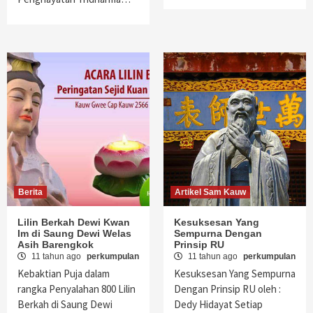
Berita
Artikel Sam Kauw
Lilin Berkah Dewi Kwan
Kesuksesan Yang
Im di Saung Dewi Welas
Sempurna Dengan
Asih Barengkok
Prinsip RU
11 tahun ago
perkumpulan
11 tahun ago
perkumpulan
Kebaktian Puja dalam
Kesuksesan Yang Sempurna
rangka Penyalahan 800 Lilin
Dengan Prinsip RU oleh :
Berkah di Saung Dewi
Dedy Hidayat Setiap