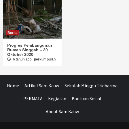
Berita
Progres Pembangunan
Rumah Singgah – 30
Oktober 2020
6 tahun ago
perkumpulan
Home
Artikel Sam Kauw
Sekolah Minggu Tridharma
PERMATA
Kegiatan
Bantuan Sosial
About Sam Kauw