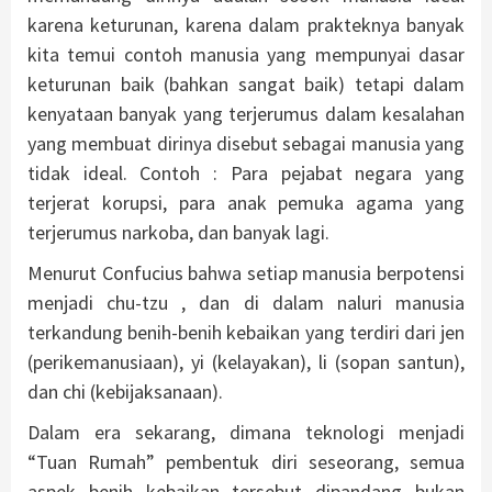
karena keturunan, karena dalam prakteknya banyak
kita temui contoh manusia yang mempunyai dasar
keturunan baik (bahkan sangat baik) tetapi dalam
kenyataan banyak yang terjerumus dalam kesalahan
yang membuat dirinya disebut sebagai manusia yang
tidak ideal. Contoh : Para pejabat negara yang
terjerat korupsi, para anak pemuka agama yang
terjerumus narkoba, dan banyak lagi.
Menurut Confucius bahwa setiap manusia berpotensi
menjadi chu-tzu , dan di dalam naluri manusia
terkandung benih-benih kebaikan yang terdiri dari jen
(perikemanusiaan), yi (kelayakan), li (sopan santun),
dan chi (kebijaksanaan).
Dalam era sekarang, dimana teknologi menjadi
“Tuan Rumah” pembentuk diri seseorang, semua
aspek benih kebaikan tersebut dipandang bukan