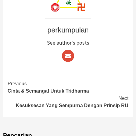
perkumpulan
See author's posts
Continue
Previous
Cinta & Semangat Untuk Tridharma
Reading
Next
Kesuksesan Yang Sempurna Dengan Prinsip RU
Pencarian