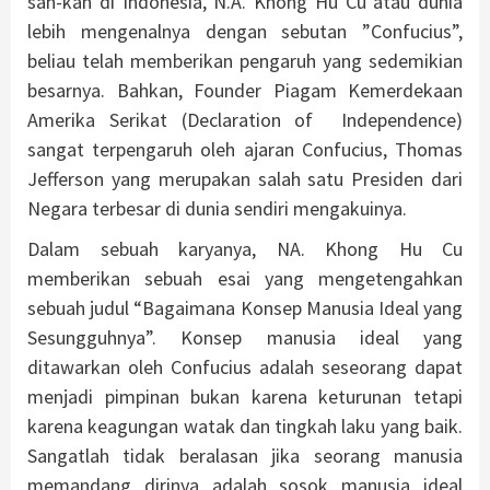
sah-kan di Indonesia, N.A. Khong Hu Cu atau dunia
lebih mengenalnya dengan sebutan ”Confucius”,
beliau telah memberikan pengaruh yang sedemikian
besarnya. Bahkan, Founder Piagam Kemerdekaan
Amerika Serikat (Declaration of Independence)
sangat terpengaruh oleh ajaran Confucius, Thomas
Jefferson yang merupakan salah satu Presiden dari
Negara terbesar di dunia sendiri mengakuinya.
Dalam sebuah karyanya, NA. Khong Hu Cu
memberikan sebuah esai yang mengetengahkan
sebuah judul “Bagaimana Konsep Manusia Ideal yang
Sesungguhnya”. Konsep manusia ideal yang
ditawarkan oleh Confucius adalah seseorang dapat
menjadi pimpinan bukan karena keturunan tetapi
karena keagungan watak dan tingkah laku yang baik.
Sangatlah tidak beralasan jika seorang manusia
memandang dirinya adalah sosok manusia ideal