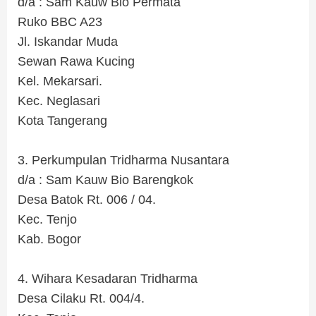
d/a : Sam Kauw Bio Permata
Ruko BBC A23
Jl. Iskandar Muda
Sewan Rawa Kucing
Kel. Mekarsari.
Kec. Neglasari
Kota Tangerang
.
3. Perkumpulan Tridharma Nusantara
d/a : Sam Kauw Bio Barengkok
Desa Batok Rt. 006 / 04.
Kec. Tenjo
Kab. Bogor
.
4. Wihara Kesadaran Tridharma
Desa Cilaku Rt. 004/4.