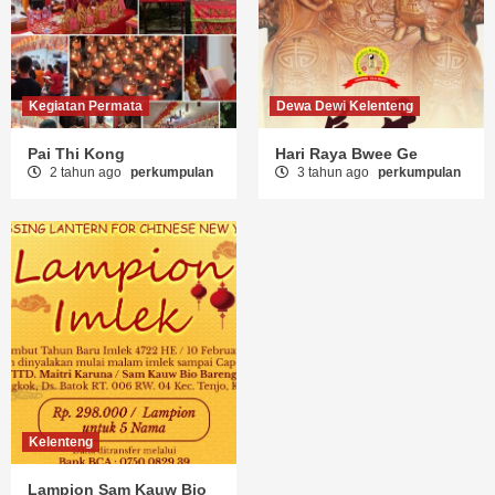
Kegiatan Permata
Dewa Dewi Kelenteng
Pai Thi Kong
Hari Raya Bwee Ge
2 tahun ago
perkumpulan
3 tahun ago
perkumpulan
Kelenteng
Lampion Sam Kauw Bio