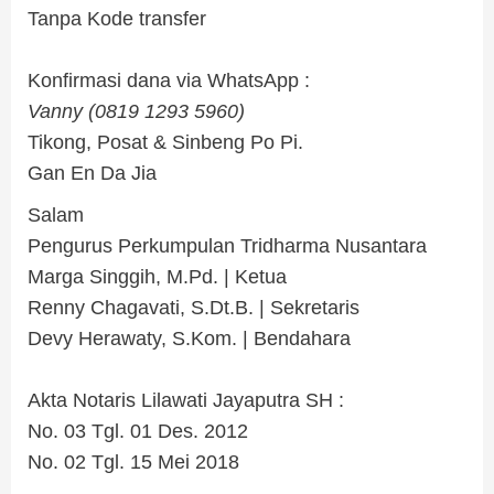
Tanpa Kode transfer
..
Konfirmasi dana via WhatsApp :
Vanny (0819 1293 5960)
Tikong, Posat & Sinbeng Po Pi.
Gan En Da Jia
Salam
Pengurus Perkumpulan Tridharma Nusantara
Marga Singgih, M.Pd. | Ketua
Renny Chagavati, S.Dt.B. | Sekretaris
Devy Herawaty, S.Kom. | Bendahara
.
Akta Notaris Lilawati Jayaputra SH :
No. 03 Tgl. 01 Des. 2012
No. 02 Tgl. 15 Mei 2018
.