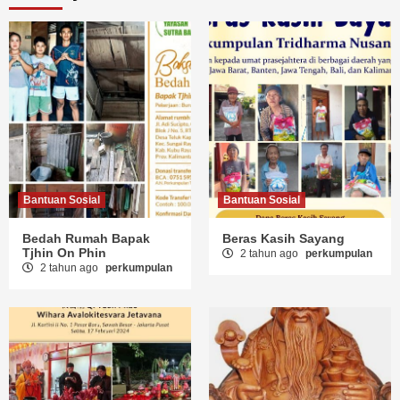
Bantuan Sosial
Bantuan Sosial
Bedah Rumah Bapak
Beras Kasih Sayang
Tjhin On Phin
2 tahun ago
perkumpulan
2 tahun ago
perkumpulan