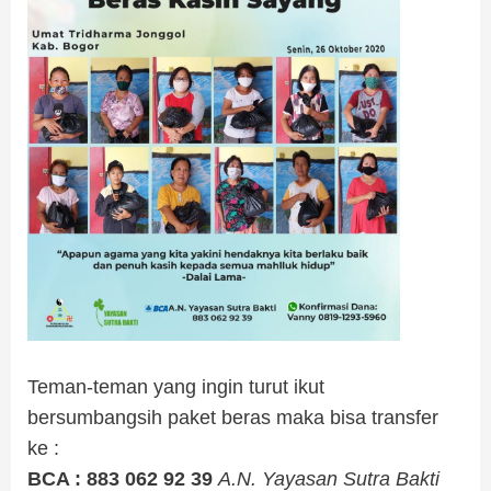
.
Teman-teman yang ingin turut ikut
bersumbangsih paket beras maka bisa transfer
ke :
BCA : 883 062 92 39
A.N. Yayasan Sutra Bakti