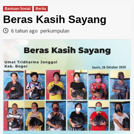
Bantuan Sosial
Berita
Beras Kasih Sayang
6 tahun ago
perkumpulan