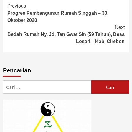
Continue
Previous
Progres Pembangunan Rumah Singgah – 30
Reading
Oktober 2020
Next
Bedah Rumah Ny. Jd. Tan Gwat Sin (59 Tahun), Desa
Losari – Kab. Cirebon
Pencarian
Cari
untuk: