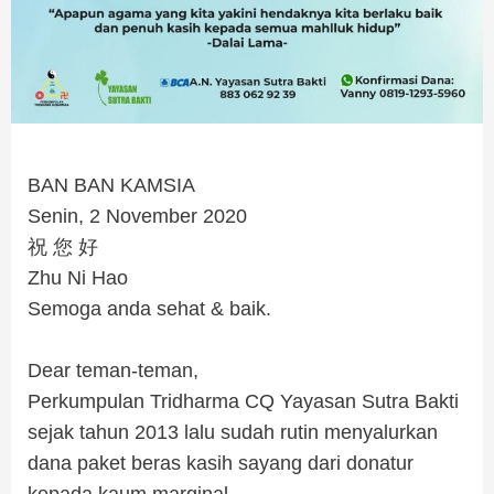
BAN BAN KAMSIA
Senin, 2 November 2020
祝 您 好
Zhu Ni Hao
Semoga anda sehat & baik.
.
Dear teman-teman,
Perkumpulan Tridharma CQ Yayasan Sutra Bakti
sejak tahun 2013 lalu sudah rutin menyalurkan
dana paket beras kasih sayang dari donatur