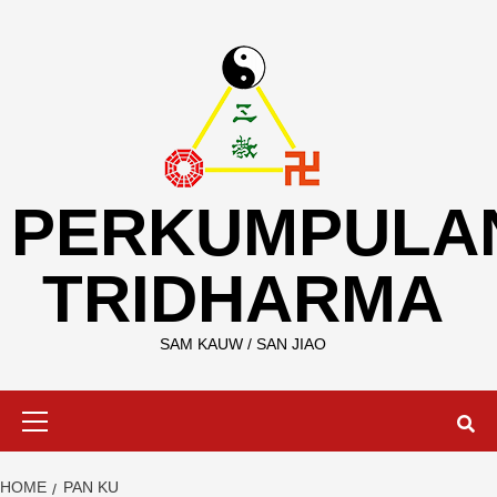
Skip
to
content
PERKUMPULA
TRIDHARMA
SAM KAUW / SAN JIAO
Primary
Menu
HOME
PAN KU