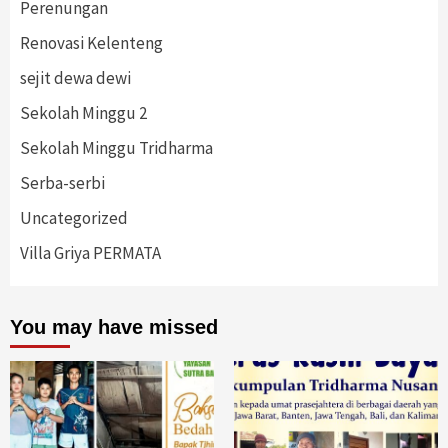
Perenungan
Renovasi Kelenteng
sejit dewa dewi
Sekolah Minggu 2
Sekolah Minggu Tridharma
Serba-serbi
Uncategorized
Villa Griya PERMATA
You may have missed