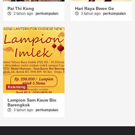
Pai Thi Kong
Hari Raya Bwee Ge
2 tahun ago
perkumpulan
3 tahun ago
perkumpulan
Kelenteng
Lampion Sam Kauw Bio
Barengkok
3 tahun ago
perkumpulan