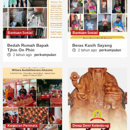
Bantuan Sosial
Bantuan Sosial
Bedah Rumah Bapak
Beras Kasih Sayang
Tjhin On Phin
2 tahun ago
perkumpulan
2 tahun ago
perkumpulan
Kegiatan Permata
Dewa Dewi Kelenteng