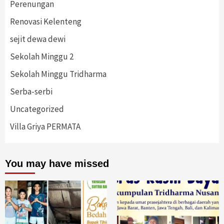
Perenungan
Renovasi Kelenteng
sejit dewa dewi
Sekolah Minggu 2
Sekolah Minggu Tridharma
Serba-serbi
Uncategorized
Villa Griya PERMATA
You may have missed