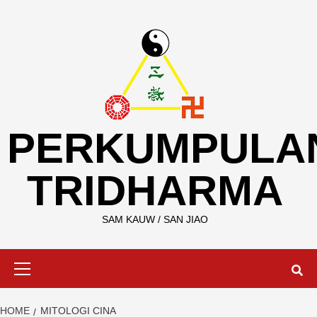
Skip
to
content
PERKUMPULA
TRIDHARMA
SAM KAUW / SAN JIAO
Primary
Menu
HOME
MITOLOGI CINA