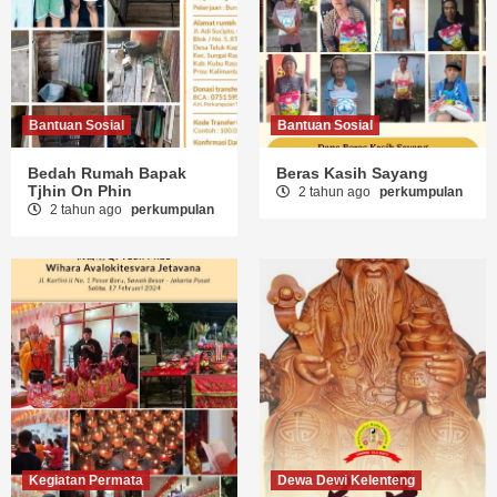
Bantuan Sosial
Bantuan Sosial
Bedah Rumah Bapak
Beras Kasih Sayang
Tjhin On Phin
2 tahun ago
perkumpulan
2 tahun ago
perkumpulan
Kegiatan Permata
Dewa Dewi Kelenteng