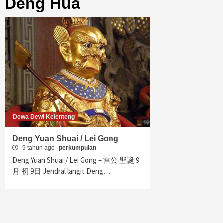
Deng Hua
Dewa Dewi Kelenteng
Deng Yuan Shuai / Lei Gong
9 tahun ago
perkumpulan
Deng Yuan Shuai / Lei Gong – 雷公 聖誕 9
月 初 9日 Jendral langit Deng…