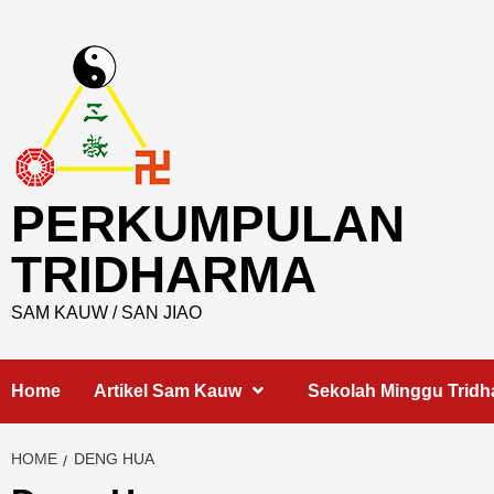
Skip
to
content
PERKUMPULAN
TRIDHARMA
SAM KAUW / SAN JIAO
Home
Artikel Sam Kauw
Sekolah Minggu Trid
HOME
DENG HUA