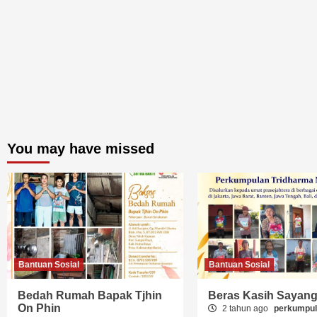
You may have missed
Bantuan Sosial
Bantuan Sosial
Bedah Rumah Bapak Tjhin
Beras Kasih Sayan
On Phin
2 tahun ago
perkumpu