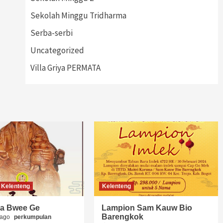
Sekolah Minggu Tridharma
Serba-serbi
Uncategorized
Villa Griya PERMATA
 Kelenteng
Kelenteng
ya Bwee Ge
Lampion Sam Kauw Bio
Barengkok
 ago
perkumpulan