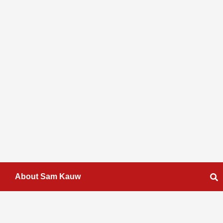
About Sam Kauw