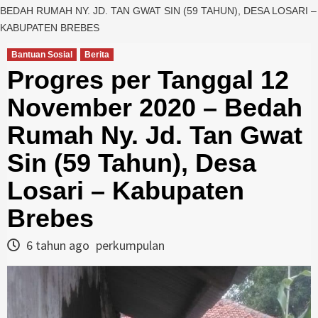
BEDAH RUMAH NY. JD. TAN GWAT SIN (59 TAHUN), DESA LOSARI –
KABUPATEN BREBES
Bantuan Sosial
Berita
Progres per Tanggal 12
November 2020 – Bedah
Rumah Ny. Jd. Tan Gwat
Sin (59 Tahun), Desa
Losari – Kabupaten
Brebes
6 tahun ago
perkumpulan