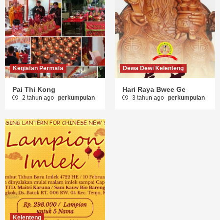
Kegiatan Permata
Dewa Dewi Kelenteng
Pai Thi Kong
Hari Raya Bwee Ge
2 tahun ago
perkumpulan
3 tahun ago
perkumpulan
Kelenteng