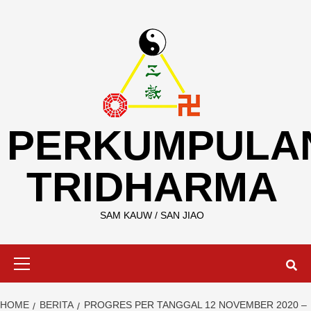
Skip
to
content
PERKUMPULA
TRIDHARMA
SAM KAUW / SAN JIAO
Primary
Menu
HOME
BERITA
PROGRES PER TANGGAL 12 NOVEMBER 2020 –