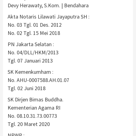
Devy Herawaty, S.Kom. | Bendahara
Akta Notaris Lilawati Jayaputra SH :
No. 03 Tgl. 01 Des. 2012
No. 02 Tgl. 15 Mei 2018
PN Jakarta Selatan :
No. 04/DLL/HKM/2013
Tgl. 07 Januari 2013
SK Kemenkumham :
No. AHU-0007588.AH.01.07
Tgl. 02 Juni 2018
SK Dirjen Bimas Buddha.
Kementerian Agama RI
No. 08.10.31.73.00773
Tgl. 20 Maret 2020
NPWP :