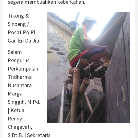
segera membuahkan keberkahan.
Tikong &
Sinbeng /
Posat Po Pi
Gan En Da Jia
Salam
Pengurus
Perkumpulan
Tridharma
Nusantara
Marga
Singgih, M.Pd.
| Ketua
Renny
Chagavati,
S.Dt.B. | Sekretaris