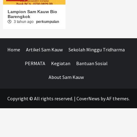
Lampion Sam Kauw Bio
Barengkok
3 tahun ago
perkumpulan
Home
Artikel Sam Kauw
Sekolah Minggu Tridharma
PERMATA
Kegiatan
Bantuan Sosial
About Sam Kauw
Copyright © All rights reserved.
|
CoverNews
by AF themes.