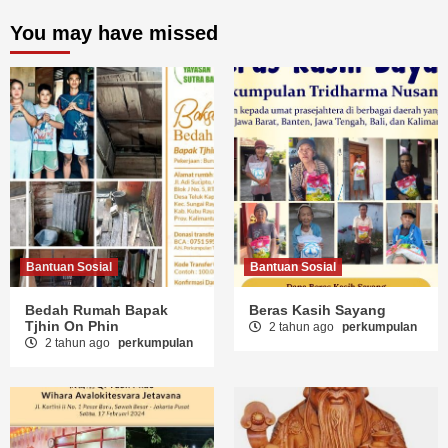
You may have missed
Bantuan Sosial
Bantuan Sosial
Bedah Rumah Bapak
Beras Kasih Sayang
Tjhin On Phin
2 tahun ago
perkumpulan
2 tahun ago
perkumpulan