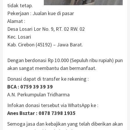
tidak tetap.
Pekerjaan : Jualan kue di pasar
Alamat :
Desa Losari Lor No. 9, RT. 02 RW. 02
Kec. Losari
Kab. Cirebon (45192) – Jawa Barat.
Dengan berdonasi Rp 10.000 (Sepuluh ribu rupiah) pun
akan sangat membantu dan bermanfaat.
Donasi dapat di transfer ke rekening :
BCA : 0759 39 39 39
A.N. Perkumpulan Tridharma
Infokan donasi tersebut via WhatsApp ke :
Anes Bsztar : 0878 7398 1935
Semoga jasa dan kebajikan yang telah diberikan akan