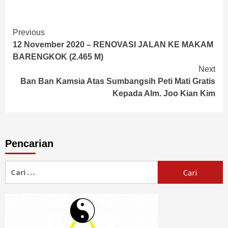
Continue
Previous
12 November 2020 – RENOVASI JALAN KE MAKAM
Reading
BARENGKOK (2.465 M)
Next
Ban Ban Kamsia Atas Sumbangsih Peti Mati Gratis
Kepada Alm. Joo Kian Kim
Pencarian
Cari
untuk: