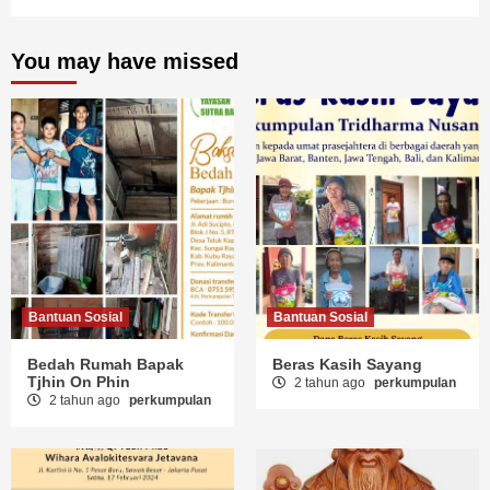
You may have missed
Bantuan Sosial
Bantuan Sosial
Bedah Rumah Bapak
Beras Kasih Sayang
Tjhin On Phin
2 tahun ago
perkumpulan
2 tahun ago
perkumpulan