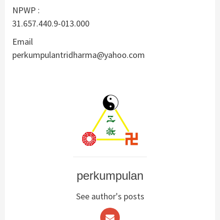
NPWP :
31.657.440.9-013.000
Email
perkumpulantridharma@yahoo.com
perkumpulan
See author's posts