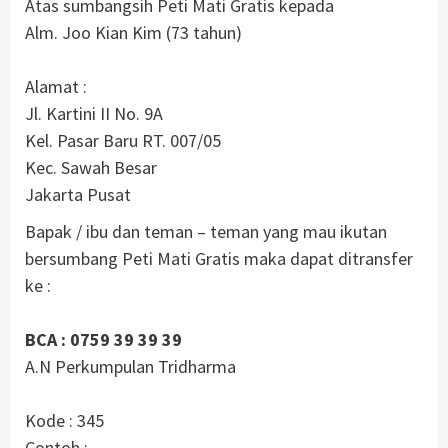
Atas sumbangsih Peti Mati Gratis kepada
Alm. Joo Kian Kim (73 tahun)
Alamat :
Jl. Kartini II No. 9A
Kel. Pasar Baru RT. 007/05
Kec. Sawah Besar
Jakarta Pusat
Bapak / ibu dan teman – teman yang mau ikutan
bersumbang Peti Mati Gratis maka dapat ditransfer
ke :
BCA : 0759 39 39 39
A.N Perkumpulan Tridharma
Kode : 345
Contoh :