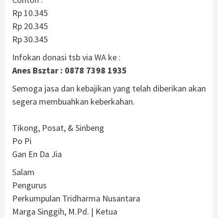
Rp 10.345
Rp 20.345
Rp 30.345
Infokan donasi tsb via WA ke :
Anes Bsztar : 0878 7398 1935
Semoga jasa dan kebajikan yang telah diberikan akan
segera membuahkan keberkahan.
Tikong, Posat, & Sinbeng
Po Pi
Gan En Da Jia
Salam
Pengurus
Perkumpulan Tridharma Nusantara
Marga Singgih, M.Pd. | Ketua