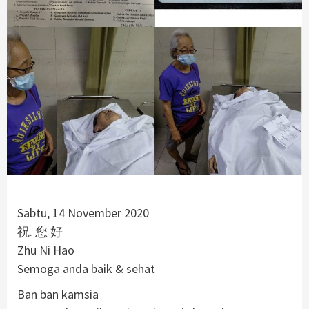
Sabtu, 14 November 2020
祝. 您 好
Zhu Ni Hao
Semoga anda baik & sehat
Ban ban kamsia