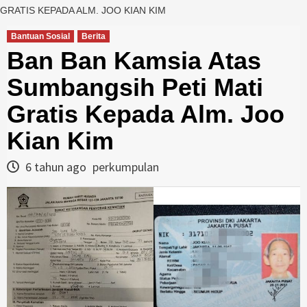
GRATIS KEPADA ALM. JOO KIAN KIM
Bantuan Sosial
Berita
Ban Ban Kamsia Atas
Sumbangsih Peti Mati
Gratis Kepada Alm. Joo
Kian Kim
6 tahun ago
perkumpulan