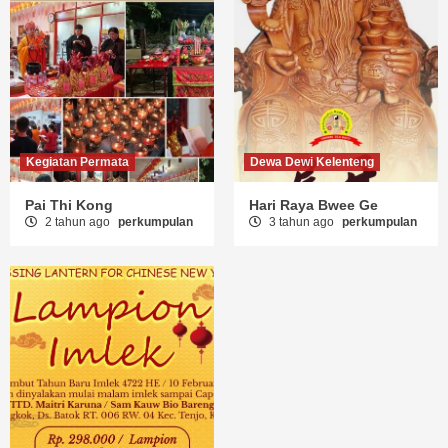
Kegiatan Permata
Dewa Dewi Kelenteng
Pai Thi Kong
Hari Raya Bwee Ge
2 tahun ago
perkumpulan
3 tahun ago
perkumpulan