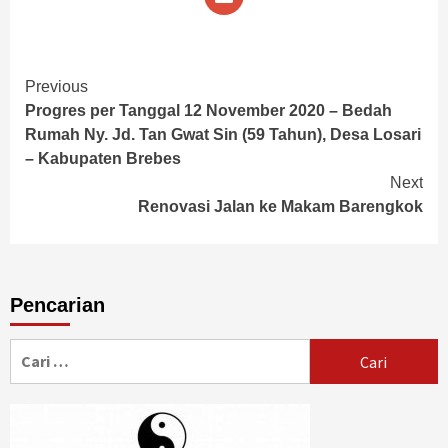
Continue
Previous
Progres per Tanggal 12 November 2020 – Bedah
Reading
Rumah Ny. Jd. Tan Gwat Sin (59 Tahun), Desa Losari
– Kabupaten Brebes
Next
Renovasi Jalan ke Makam Barengkok
Pencarian
Cari
untuk: