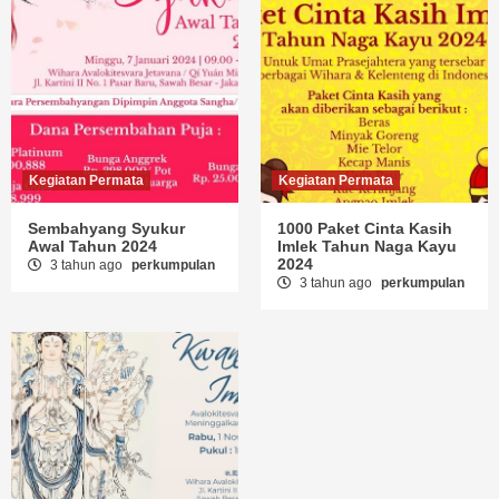
Kegiatan Permata
Kegiatan Permata
Sembahyang Syukur
1000 Paket Cinta Kasih
Awal Tahun 2024
Imlek Tahun Naga Kayu
2024
3 tahun ago
perkumpulan
3 tahun ago
perkumpulan