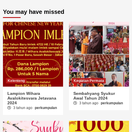
You may have missed
Kelenteng
Kegiatan Permata
Lampion Wihara
Sembahyang Syukur
Avalokitesvara Jetavana
Awal Tahun 2024
2024
3 tahun ago
perkumpulan
3 tahun ago
perkumpulan