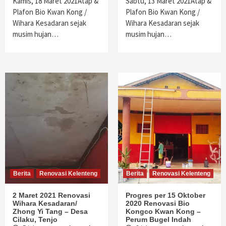
Kamis, 18 Maret 2021Atap &
Sabtu, 13 Maret 2021Atap &
Plafon Bio Kwan Kong /
Plafon Bio Kwan Kong /
Wihara Kesadaran sejak
Wihara Kesadaran sejak
musim hujan…
musim hujan…
Berita
Renovasi Kelenteng
Berita
Renovasi Kelenteng
2 Maret 2021 Renovasi
Progres per 15 Oktober
Wihara Kesadaran/
2020 Renovasi Bio
Zhong Yi Tang – Desa
Kongco Kwan Kong –
Cilaku, Tenjo
Perum Bugel Indah