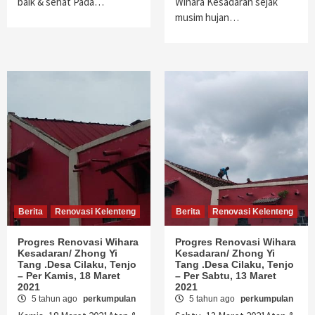
baik & sehat Pada…
Wihara Kesadaran sejak
musim hujan…
Berita
Renovasi Kelenteng
Berita
Renovasi Kelenteng
Progres Renovasi Wihara
Progres Renovasi Wihara
Kesadaran/ Zhong Yi
Kesadaran/ Zhong Yi
Tang .Desa Cilaku, Tenjo
Tang .Desa Cilaku, Tenjo
– Per Kamis, 18 Maret
– Per Sabtu, 13 Maret
2021
2021
5 tahun ago
perkumpulan
5 tahun ago
perkumpulan