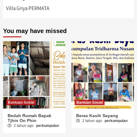
Villa Griya PERMATA
You may have missed
Bantuan Sosial
Bantuan Sosial
Bedah Rumah Bapak
Beras Kasih Sayang
Tjhin On Phin
2 tahun ago
perkumpulan
2 tahun ago
perkumpulan