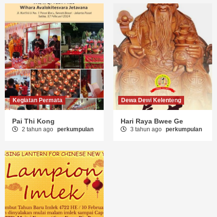
Kegiatan Permata
Dewa Dewi Kelenteng
Pai Thi Kong
Hari Raya Bwee Ge
2 tahun ago
perkumpulan
3 tahun ago
perkumpulan