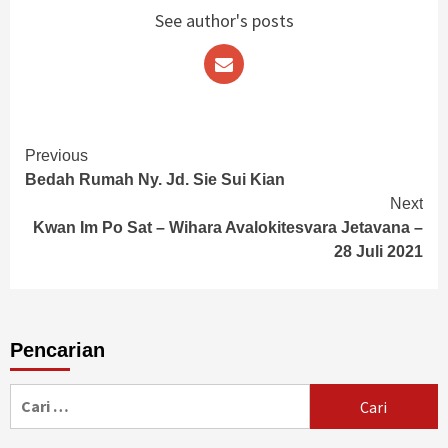
See author's posts
Continue
Previous
Bedah Rumah Ny. Jd. Sie Sui Kian
Reading
Next
Kwan Im Po Sat – Wihara Avalokitesvara Jetavana –
28 Juli 2021
Pencarian
Cari
untuk: