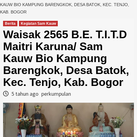
KAUW BIO KAMPUNG BARENGKOK, DESA BATOK, KEC. TENJO,
KAB. BOGOR
Berita
Kegiatan Sam Kauw
Waisak 2565 B.E. T.I.T.D
Maitri Karuna/ Sam
Kauw Bio Kampung
Barengkok, Desa Batok,
Kec. Tenjo, Kab. Bogor
5 tahun ago
perkumpulan