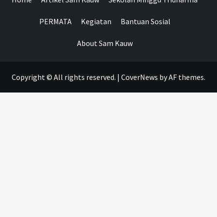
PERMATA
Kegiatan
Bantuan Sosial
About Sam Kauw
Copyright © All rights reserved.
|
CoverNews
by AF themes.