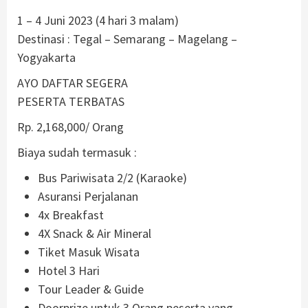
1 – 4 Juni 2023 (4 hari 3 malam)
Destinasi : Tegal – Semarang – Magelang –
Yogyakarta
AYO DAFTAR SEGERA
PESERTA TERBATAS
Rp. 2,168,000/ Orang
Biaya sudah termasuk :
Bus Pariwisata 2/2 (Karaoke)
Asuransi Perjalanan
4x Breakfast
4X Snack & Air Mineral
Tiket Masuk Wisata
Hotel 3 Hari
Tour Leader & Guide
Doorprize untuk 3 Orang peserta yang