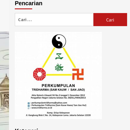
Pencarian
Cari
untuk: