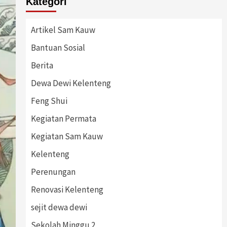
Kategori
Artikel Sam Kauw
Bantuan Sosial
Berita
Dewa Dewi Kelenteng
Feng Shui
Kegiatan Permata
Kegiatan Sam Kauw
Kelenteng
Perenungan
Renovasi Kelenteng
sejit dewa dewi
Sekolah Minggu 2