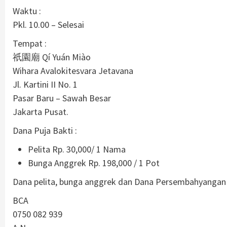
Waktu :
Pkl. 10.00 – Selesai
Tempat :
祇園廟 Qí Yuán Miào
Wihara Avalokitesvara Jetavana
Jl. Kartini II No. 1
Pasar Baru – Sawah Besar
Jakarta Pusat.
Dana Puja Bakti :
Pelita Rp. 30,000/ 1 Nama
Bunga Anggrek Rp. 198,000 / 1 Pot
Dana pelita, bunga anggrek dan Dana Persembahyangan d
BCA
0750 082 939