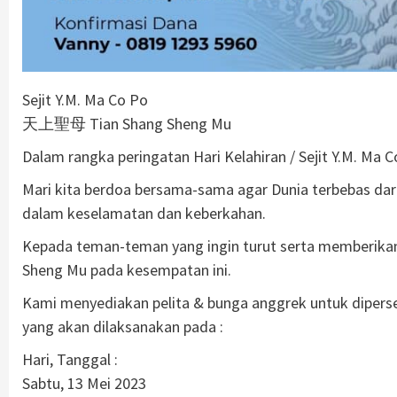
Sejit Y.M. Ma Co Po
天上聖母 Tian Shang Sheng Mu
Dalam rangka peringatan Hari Kelahiran / Sejit Y.M. Ma
Mari kita berdoa bersama-sama agar Dunia terbebas dar
dalam keselamatan dan keberkahan.
Kepada teman-teman yang ingin turut serta memberikan
Sheng Mu pada kesempatan ini.
Kami menyediakan pelita & bunga anggrek untuk dipers
yang akan dilaksanakan pada :
Hari, Tanggal :
Sabtu, 13 Mei 2023