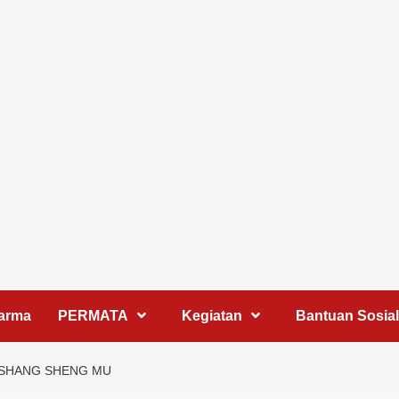
harma
PERMATA
Kegiatan
Bantuan Sosial
 SHANG SHENG MU