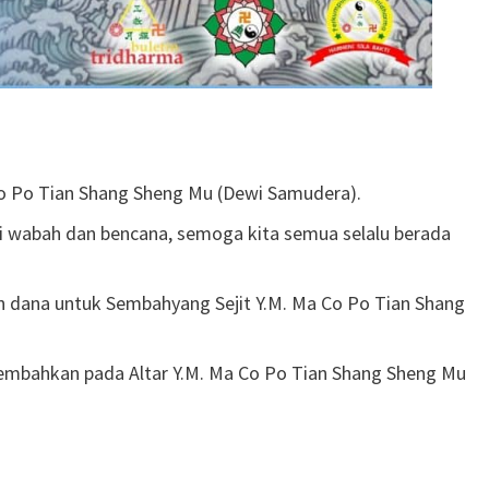
 Co Po Tian Shang Sheng Mu (Dewi Samudera).
i wabah dan bencana, semoga kita semua selalu berada
 dana untuk Sembahyang Sejit Y.M. Ma Co Po Tian Shang
embahkan pada Altar Y.M. Ma Co Po Tian Shang Sheng Mu