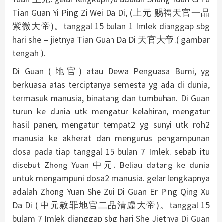
Tian Guan Yi Ping Zi Wei Da Di, (上元 赐福天官一品
紫微大帝)。tanggal 15 bulan 1 Imlek dianggap sbg
hari she – jietnya Tian Guan Da Di 天官大帝.( gambar
tengah ).
Di Guan ( 地官) atau Dewa Penguasa Bumi, yg
berkuasa atas terciptanya semesta yg ada di dunia,
termasuk manusia, binatang dan tumbuhan. Di Guan
turun ke dunia utk mengatur kelahiran, mengatur
hasil panen, mengatur tempat2 yg sunyi utk roh2
manusia ke akherat dan mengurus pengampunan
dosa pada tiap tanggal 15 bulan 7 Imlek. sebab itu
disebut Zhong Yuan 中元. Beliau datang ke dunia
untuk mengampuni dosa2 manusia. gelar lengkapnya
adalah Zhong Yuan She Zui Di Guan Er Ping Qing Xu
Da Di ( 中元赦罪地官二品清虛大帝)。tanggal 15
bulam 7 Imlek dianggap sbg hari She Jietnya Di Guan