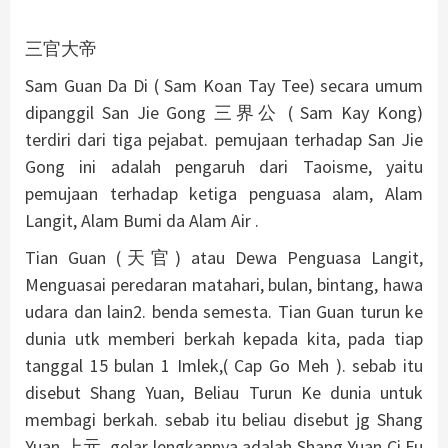
三官大帝
Sam Guan Da Di ( Sam Koan Tay Tee) secara umum
dipanggil San Jie Gong 三界公 ( Sam Kay Kong)
terdiri dari tiga pejabat. pemujaan terhadap San Jie
Gong ini adalah pengaruh dari Taoisme, yaitu
pemujaan terhadap ketiga penguasa alam, Alam
Langit, Alam Bumi da Alam Air .
Tian Guan (天官) atau Dewa Penguasa Langit,
Menguasai peredaran matahari, bulan, bintang, hawa
udara dan lain2. benda semesta. Tian Guan turun ke
dunia utk memberi berkah kepada kita, pada tiap
tanggal 15 bulan 1 Imlek,( Cap Go Meh ). sebab itu
disebut Shang Yuan, Beliau Turun Ke dunia untuk
membagi berkah. sebab itu beliau disebut jg Shang
Yuan 上元. gelar lengkapnya adalah Shang Yuan Ci Fu