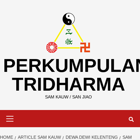
Skip
to
content
PERKUMPULA
TRIDHARMA
SAM KAUW / SAN JIAO
Primary
Menu
HOME
ARTICLE SAM KAUW
DEWA DEWI KELENTENG
SAM