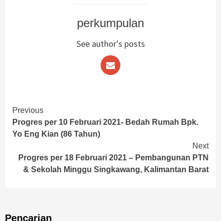
perkumpulan
See author's posts
Continue
Previous
Progres per 10 Februari 2021- Bedah Rumah Bpk.
Reading
Yo Eng Kian (86 Tahun)
Next
Progres per 18 Februari 2021 – Pembangunan PTN
& Sekolah Minggu Singkawang, Kalimantan Barat
Pencarian