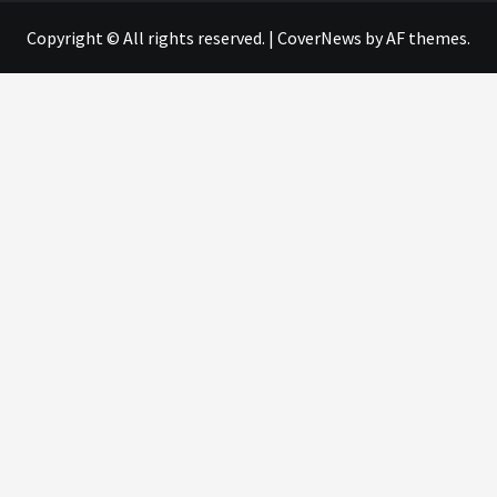
Copyright © All rights reserved.
|
CoverNews
by AF themes.