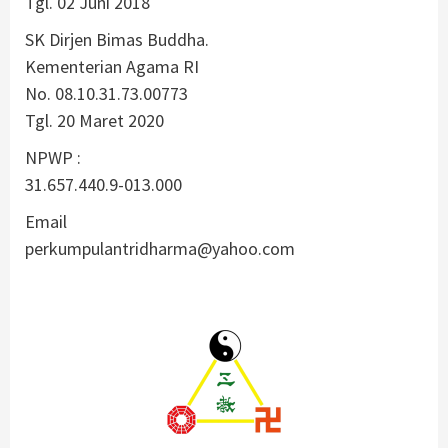
Tgl. 02 Juni 2018
SK Dirjen Bimas Buddha.
Kementerian Agama RI
No. 08.10.31.73.00773
Tgl. 20 Maret 2020
NPWP :
31.657.440.9-013.000
Email
perkumpulantridharma@yahoo.com