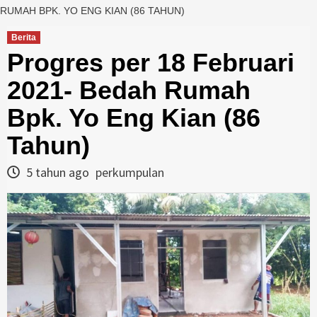
RUMAH BPK. YO ENG KIAN (86 TAHUN)
Berita
Progres per 18 Februari
2021- Bedah Rumah
Bpk. Yo Eng Kian (86
Tahun)
5 tahun ago
perkumpulan