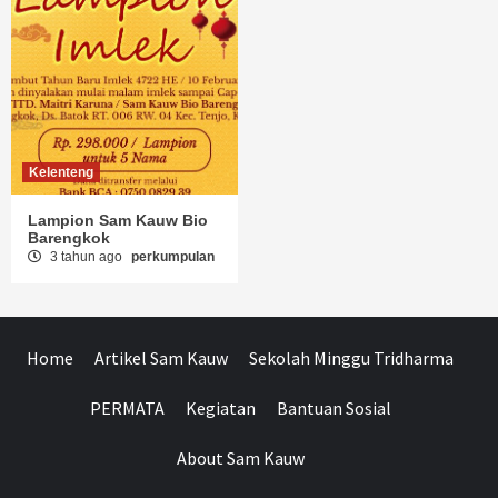
Kelenteng
Lampion Sam Kauw Bio
Barengkok
3 tahun ago
perkumpulan
Home
Artikel Sam Kauw
Sekolah Minggu Tridharma
PERMATA
Kegiatan
Bantuan Sosial
About Sam Kauw