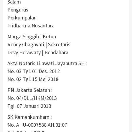
Salam
Pengurus
Perkumpulan
Tridharma Nusantara
Marga Singgih | Ketua
Renny Chagavati | Sekretaris
Devy Herawaty | Bendahara
Akta Notaris Lilawati Jayaputra SH :
No. 03 Tgl. 01 Des. 2012
No. 02 Tgl. 15 Mei 2018
PN Jakarta Selatan :
No. 04/DLL/HKM/2013
Tgl. 07 Januari 2013
SK Kemenkumham :
No. AHU-0007588.AH.01.07