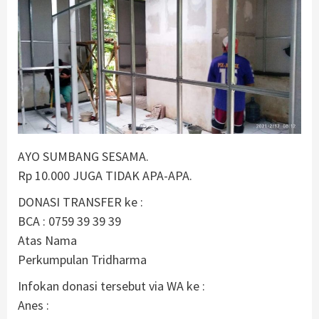
AYO SUMBANG SESAMA.
Rp 10.000 JUGA TIDAK APA-APA.
DONASI TRANSFER ke :
BCA : 0759 39 39 39
Atas Nama
Perkumpulan Tridharma
Infokan donasi tersebut via WA ke :
Anes :