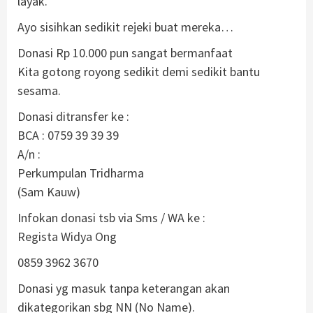
layak.
Ayo sisihkan sedikit rejeki buat mereka…
Donasi Rp 10.000 pun sangat bermanfaat
Kita gotong royong sedikit demi sedikit bantu
sesama.
Donasi ditransfer ke :
BCA : 0759 39 39 39
A/n :
Perkumpulan Tridharma
(Sam Kauw)
Infokan donasi tsb via Sms / WA ke :
Regista Widya Ong
0859 3962 3670
Donasi yg masuk tanpa keterangan akan
dikategorikan sbg NN (No Name).