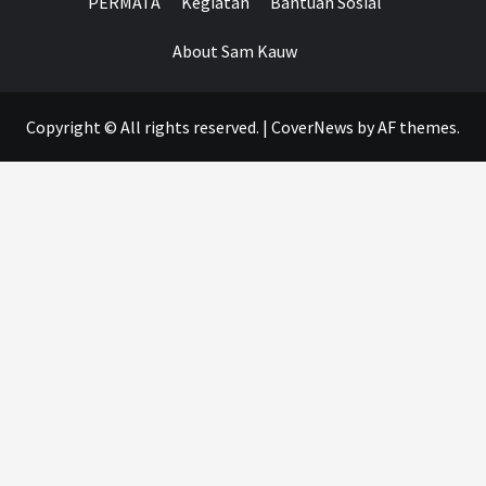
PERMATA
Kegiatan
Bantuan Sosial
About Sam Kauw
Copyright © All rights reserved.
|
CoverNews
by AF themes.