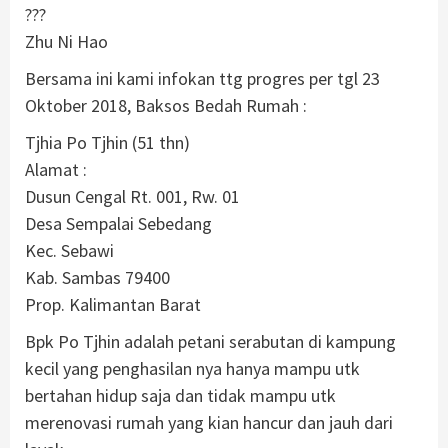
?
?
?
Zhu Ni Hao
Bersama ini kami infokan ttg progres per tgl 23
Oktober 2018, Baksos Bedah Rumah :
Tjhia Po Tjhin (51 thn)
Alamat :
Dusun Cengal Rt. 001, Rw. 01
Desa Sempalai Sebedang
Kec. Sebawi
Kab. Sambas 79400
Prop. Kalimantan Barat
Bpk Po Tjhin adalah petani serabutan di kampung
kecil yang penghasilan nya hanya mampu utk
bertahan hidup saja dan tidak mampu utk
merenovasi rumah yang kian hancur dan jauh dari