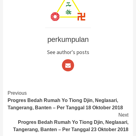
perkumpulan
See author's posts
Continue
Previous
Progres Bedah Rumah Yo Tiong Djin, Neglasari,
Reading
Tangerang, Banten – Per Tanggal 18 Oktober 2018
Next
Progres Bedah Rumah Yo Tiong Djin, Neglasari,
Tangerang, Banten – Per Tanggal 23 Oktober 2018