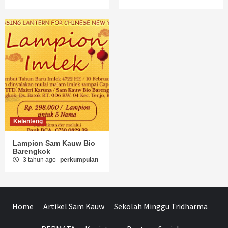
Kelenteng
Lampion Sam Kauw Bio
Barengkok
3 tahun ago
perkumpulan
Home
Artikel Sam Kauw
Sekolah Minggu Tridharma