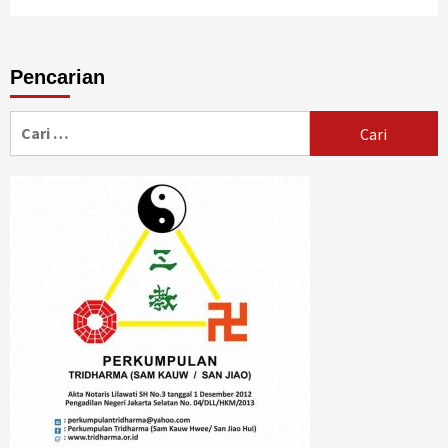
Pencarian
Cari
untuk: