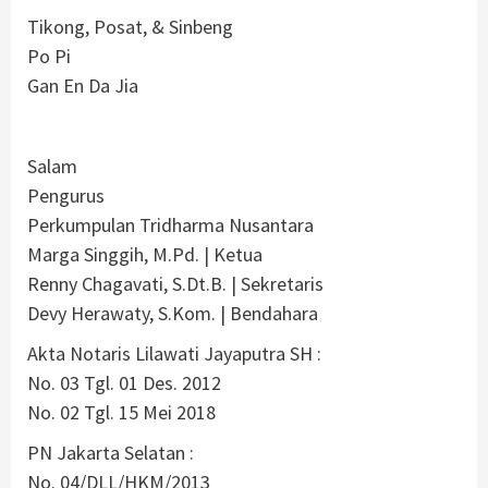
Tikong, Posat, & Sinbeng
Po Pi
Gan En Da Jia
Salam
Pengurus
Perkumpulan Tridharma Nusantara
Marga Singgih, M.Pd. | Ketua
Renny Chagavati, S.Dt.B. | Sekretaris
Devy Herawaty, S.Kom. | Bendahara
Akta Notaris Lilawati Jayaputra SH :
No. 03 Tgl. 01 Des. 2012
No. 02 Tgl. 15 Mei 2018
PN Jakarta Selatan :
No. 04/DLL/HKM/2013