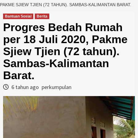
PAKME SJIEW TJIEN (72 TAHUN). SAMBAS-KALIMANTAN BARAT.
Bantuan Sosial
Berita
Progres Bedah Rumah
per 18 Juli 2020, Pakme
Sjiew Tjien (72 tahun).
Sambas-Kalimantan
Barat.
6 tahun ago
perkumpulan