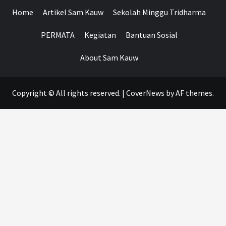
Home
Artikel Sam Kauw
Sekolah Minggu Tridharma
PERMATA
Kegiatan
Bantuan Sosial
About Sam Kauw
Copyright © All rights reserved.
|
CoverNews
by AF themes.