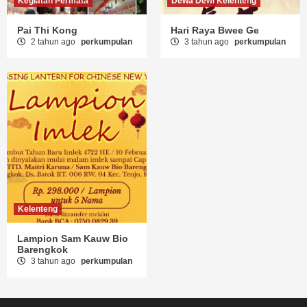
Kegiatan Permata
Dewa Dewi Kelenteng
Pai Thi Kong
Hari Raya Bwee Ge
2 tahun ago
perkumpulan
3 tahun ago
perkumpulan
Kelenteng
Lampion Sam Kauw Bio
Barengkok
3 tahun ago
perkumpulan