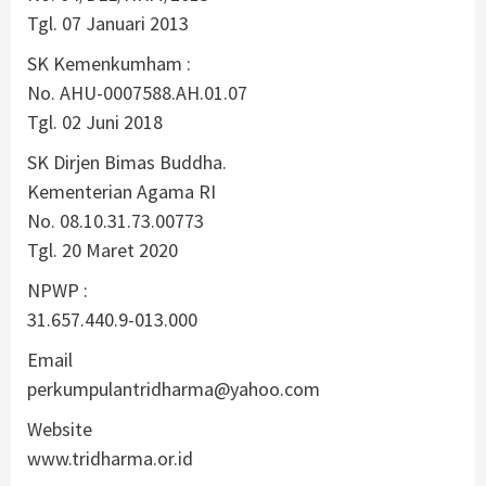
Tgl. 07 Januari 2013
SK Kemenkumham :
No. AHU-0007588.AH.01.07
Tgl. 02 Juni 2018
SK Dirjen Bimas Buddha.
Kementerian Agama RI
No. 08.10.31.73.00773
Tgl. 20 Maret 2020
NPWP :
31.657.440.9-013.000
Email
perkumpulantridharma@yahoo.com
Website
www.tridharma.or.id