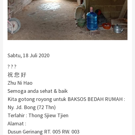
.
Sabtu, 18 Juli 2020
? ? ?
祝 您 好
Zhu Ni Hao
Semoga anda sehat & baik
Kita gotong royong untuk BAKSOS BEDAH RUMAH :
Ny. Jd. Bong (72 Thn)
Terlahir : Thong Sjiew Tjien
Alamat :
Dusun Gerinang RT. 005 RW. 003