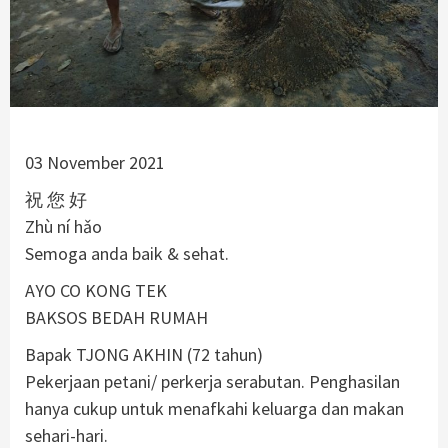
03 November 2021
祝 您 好
Zhù ní hǎo
Semoga anda baik & sehat.
AYO CO KONG TEK
BAKSOS BEDAH RUMAH
Bapak TJONG AKHIN (72 tahun)
Pekerjaan petani/ perkerja serabutan. Penghasilan
hanya cukup untuk menafkahi keluarga dan makan
sehari-hari.