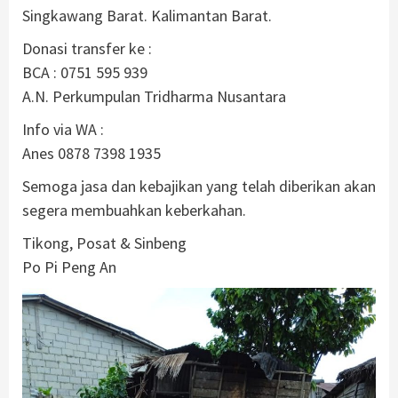
Singkawang Barat. Kalimantan Barat.
Donasi transfer ke :
BCA : 0751 595 939
A.N. Perkumpulan Tridharma Nusantara
Info via WA :
Anes 0878 7398 1935
Semoga jasa dan kebajikan yang telah diberikan akan
segera membuahkan keberkahan.
Tikong, Posat & Sinbeng
Po Pi Peng An