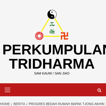
Skip
to
content
PERKUMPULA
TRIDHARMA
SAM KAUW / SAN JIAO
Primary
Menu
HOME
BERITA
PROGRES BEDAH RUMAH BAPAK TJONG AKHIN