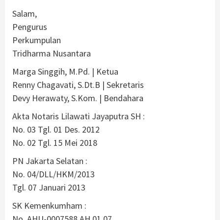
Salam,
Pengurus
Perkumpulan
Tridharma Nusantara
Marga Singgih, M.Pd. | Ketua
Renny Chagavati, S.Dt.B | Sekretaris
Devy Herawaty, S.Kom. | Bendahara
Akta Notaris Lilawati Jayaputra SH :
No. 03 Tgl. 01 Des. 2012
No. 02 Tgl. 15 Mei 2018
PN Jakarta Selatan :
No. 04/DLL/HKM/2013
Tgl. 07 Januari 2013
SK Kemenkumham :
No. AHU-0007588.AH.01.07