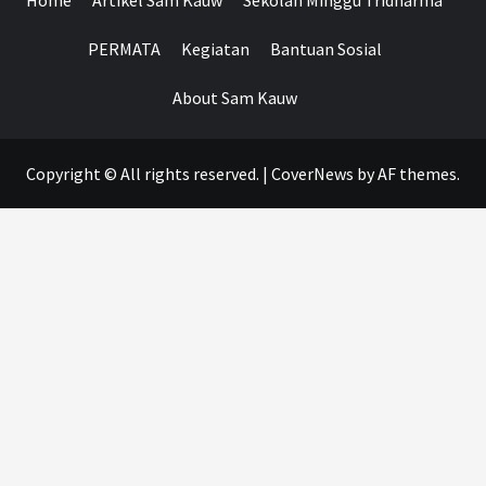
PERMATA
Kegiatan
Bantuan Sosial
About Sam Kauw
Copyright © All rights reserved.
|
CoverNews
by AF themes.