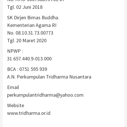
Tgl. 02 Juni 2018
SK Dirjen Bimas Buddha.
Kementerian Agama RI
No. 08.10.31.73.00773
Tgl. 20 Maret 2020
NPWP :
31.657.440.9-013.000
BCA : 0751 595 939
A.N. Perkumpulan Tridharma Nusantara
Email
perkumpulantridharma@yahoo.com
Website
www.tridharma.or.id