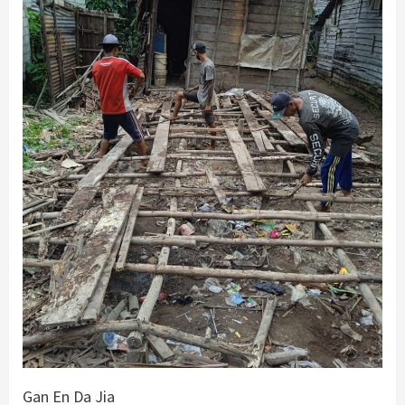
Gan En Da Jia