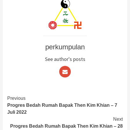
perkumpulan
See author's posts
Continue
Previous
Progres Bedah Rumah Bapak Then Kim Khian – 7
Reading
Juli 2022
Next
Progres Bedah Rumah Bapak Then Kim Khian – 28