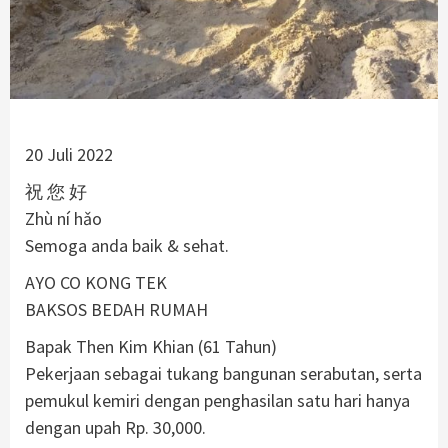
20 Juli 2022
祝 您 好
Zhù ní hǎo
Semoga anda baik & sehat.
AYO CO KONG TEK
BAKSOS BEDAH RUMAH
Bapak Then Kim Khian (61 Tahun)
Pekerjaan sebagai tukang bangunan serabutan, serta
pemukul kemiri dengan penghasilan satu hari hanya
dengan upah Rp. 30,000.