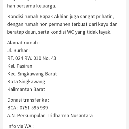
hari bersama keluarga.
Kondisi rumah Bapak Akhian juga sangat prihatin,
dengan rumah non permanen terbuat dari kayu dan
beratap daun, serta kondisi WC yang tidak layak.
Alamat rumah :
Jl. Burhani
RT. 024 RW. 010 No. 43
Kel. Pasiran
Kec. Singkawang Barat
Kota Singkawang
Kalimantan Barat
Donasi transfer ke :
BCA : 0751 595 939
A.N. Perkumpulan Tridharma Nusantara
Info via WA :