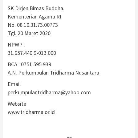
SK Dirjen Bimas Buddha.
Kementerian Agama RI
No. 08.10.31.73.00773
Tgl. 20 Maret 2020
NPWP :
31.657.440.9-013.000
BCA : 0751 595 939
A.N. Perkumpulan Tridharma Nusantara
Email
perkumpulantridharma@yahoo.com
Website
www.tridharma.or.id