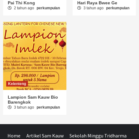
Pai Thi Kong
Hari Raya Bwee Ge
2 tahun ago
perkumpulan
3 tahun ago
perkumpulan
Kelenteng
Lampion Sam Kauw Bio
Barengkok
3 tahun ago
perkumpulan
Home
Artikel Sam Kauw
Sekolah Minggu Tridharma