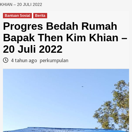
KHIAN – 20 JULI 2022
Bantuan Sosial
Berita
Progres Bedah Rumah
Bapak Then Kim Khian –
20 Juli 2022
4 tahun ago
perkumpulan