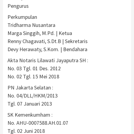
Pengurus
Perkumpulan
Tridharma Nusantara
Marga Singgih, M.Pd. | Ketua
Renny Chagavati, S.Dt.B | Sekretaris
Devy Herawaty, S.Kom. | Bendahara
Akta Notaris Lilawati Jayaputra SH :
No. 03 Tgl. 01 Des. 2012
No. 02 Tgl. 15 Mei 2018
PN Jakarta Selatan :
No. 04/DLL/HKM/2013
Tgl. 07 Januari 2013
SK Kemenkumham :
No. AHU-0007588.AH.01.07
Tgl. 02 Juni 2018