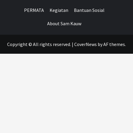
PERMATA
Kegiatan
Bantuan Sosial
About Sam Kauw
Copyright © All rights reserved.
|
CoverNews
by AF themes.