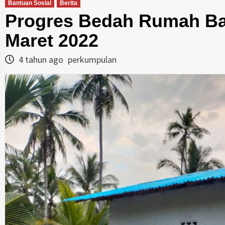
Bantuan Sosial
Berita
Progres Bedah Rumah Ba
Maret 2022
4 tahun ago
perkumpulan