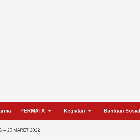
harma
PERMATA
Kegiatan
Bantuan Sosial
 – 25 MARET 2022