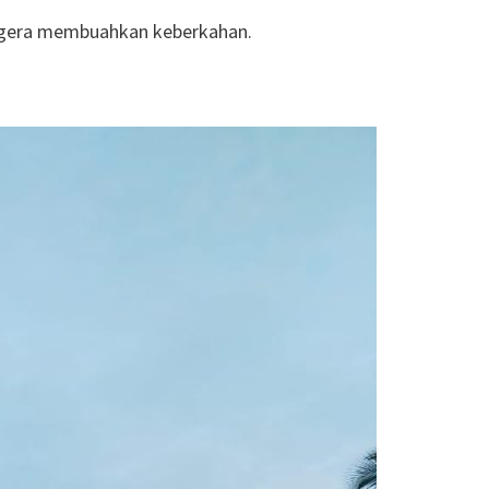
segera membuahkan keberkahan.