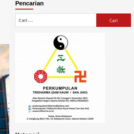
Pencarian
Cari
untuk: