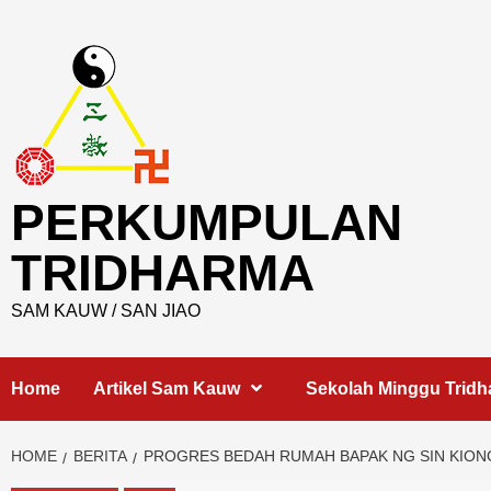
Skip
to
content
PERKUMPULAN
TRIDHARMA
SAM KAUW / SAN JIAO
Home
Artikel Sam Kauw
Sekolah Minggu Trid
HOME
BERITA
PROGRES BEDAH RUMAH BAPAK NG SIN KIONG