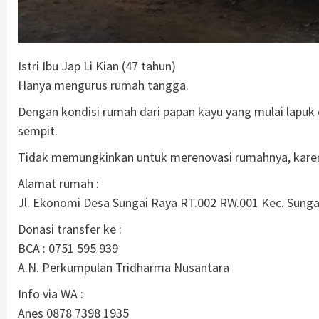
Istri Ibu Jap Li Kian (47 tahun)
Hanya mengurus rumah tangga.
Dengan kondisi rumah dari papan kayu yang mulai lapuk 
sempit.
Tidak memungkinkan untuk merenovasi rumahnya, karena 
Alamat rumah :
Jl. Ekonomi Desa Sungai Raya RT.002 RW.001 Kec. Sunga
Donasi transfer ke :
BCA : 0751 595 939
A.N. Perkumpulan Tridharma Nusantara
Info via WA :
Anes 0878 7398 1935