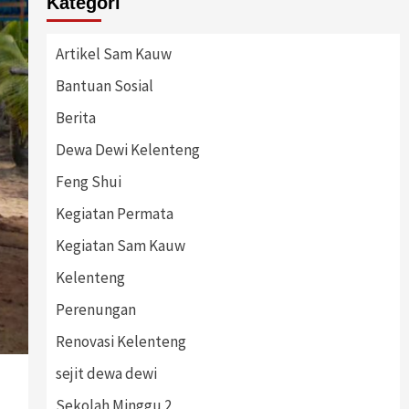
Kategori
Artikel Sam Kauw
Bantuan Sosial
Berita
Dewa Dewi Kelenteng
Feng Shui
Kegiatan Permata
Kegiatan Sam Kauw
Kelenteng
Perenungan
Renovasi Kelenteng
sejit dewa dewi
Sekolah Minggu 2