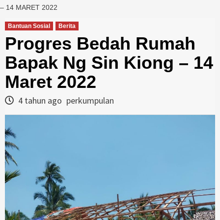
– 14 MARET 2022
Bantuan Sosial
Berita
Progres Bedah Rumah
Bapak Ng Sin Kiong – 14
Maret 2022
4 tahun ago
perkumpulan