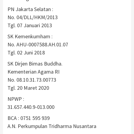
PN Jakarta Selatan :
No. 04/DLL/HKM/2013
Tgl. 07 Januari 2013
SK Kemenkumham :
No. AHU-0007588.AH.01.07
Tgl. 02 Juni 2018
SK Dirjen Bimas Buddha.
Kementerian Agama RI
No. 08.10.31.73.00773
Tgl. 20 Maret 2020
NPWP :
31.657.440.9-013.000
BCA : 0751 595 939
A.N. Perkumpulan Tridharma Nusantara