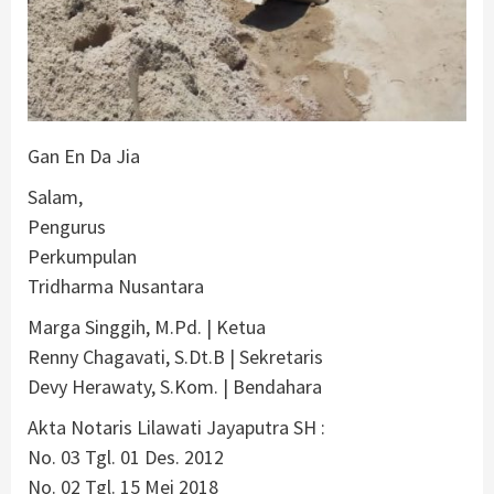
Gan En Da Jia
Salam,
Pengurus
Perkumpulan
Tridharma Nusantara
Marga Singgih, M.Pd. | Ketua
Renny Chagavati, S.Dt.B | Sekretaris
Devy Herawaty, S.Kom. | Bendahara
Akta Notaris Lilawati Jayaputra SH :
No. 03 Tgl. 01 Des. 2012
No. 02 Tgl. 15 Mei 2018