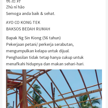
祝 您 好
Zhù ní hǎo
Semoga anda baik & sehat.
AYO CO KONG TEK
BAKSOS BEDAH RUMAH
Bapak Ng Sin Kiong (56 tahun)
Pekerjaan petani/ perkerja serabutan,
mengumpulkan kelapa untuk dijual.
Penghasilan tidak tetap hanya cukup untuk
menafkahi hidupnya dan makan sehari-hari.