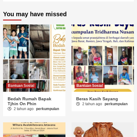
You may have missed
Bantuan Sosial
Bantuan Sosial
Bedah Rumah Bapak
Beras Kasih Sayang
Tjhin On Phin
2 tahun ago
perkumpulan
2 tahun ago
perkumpulan