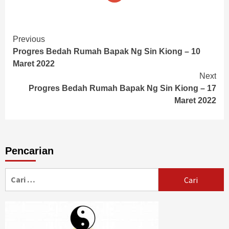
Continue
Previous
Progres Bedah Rumah Bapak Ng Sin Kiong – 10
Reading
Maret 2022
Next
Progres Bedah Rumah Bapak Ng Sin Kiong – 17
Maret 2022
Pencarian
Cari
untuk: