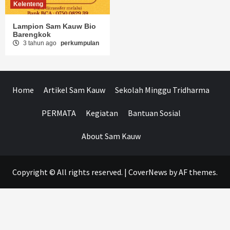
Kelenteng
Lampion Sam Kauw Bio
Barengkok
3 tahun ago
perkumpulan
Home
Artikel Sam Kauw
Sekolah Minggu Tridharma
PERMATA
Kegiatan
Bantuan Sosial
About Sam Kauw
Copyright © All rights reserved.
|
CoverNews
by AF themes.