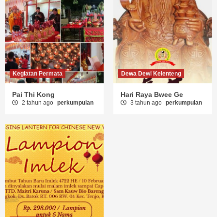
Kegiatan Permata
Dewa Dewi Kelenteng
Pai Thi Kong
Hari Raya Bwee Ge
2 tahun ago
perkumpulan
3 tahun ago
perkumpulan