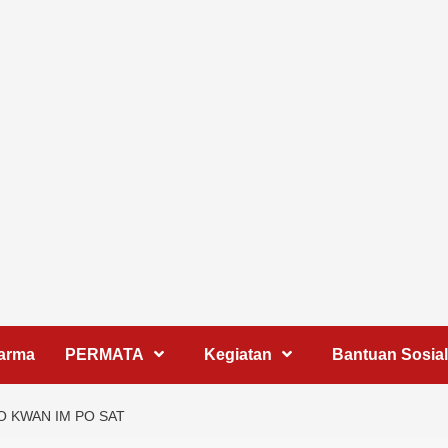
harma
PERMATA
Kegiatan
Bantuan Sosial
CO KWAN IM PO SAT