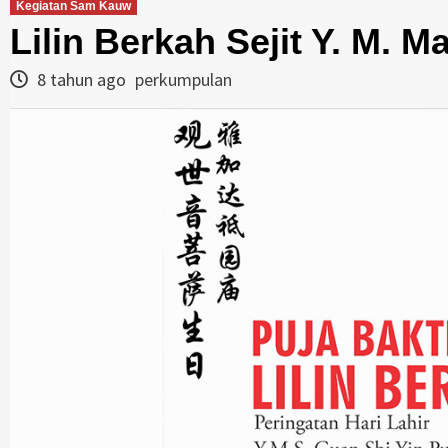
Kegiatan Sam Kauw
Lilin Berkah Sejit Y. M. 
8 tahun ago
perkumpulan