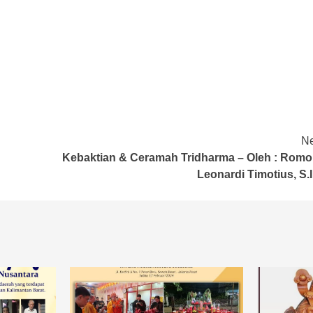
Ne
Kebaktian & Ceramah Tridharma – Oleh : Romo I
Leonardi Timotius, S.I