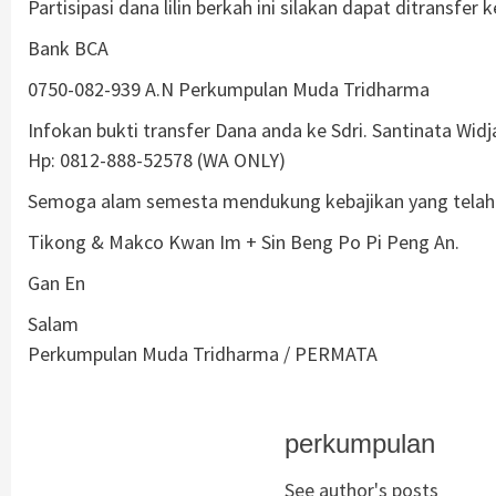
Partisipasi dana lilin berkah ini silakan dapat ditransfer
Bank BCA
0750-082-939 A.N Perkumpulan Muda Tridharma
Infokan bukti transfer Dana anda ke Sdri. Santinata Widj
Hp: 0812-888-52578 (WA ONLY)
Semoga alam semesta mendukung kebajikan yang telah 
Tikong & Makco Kwan Im + Sin Beng Po Pi Peng An.
Gan En
Salam
Perkumpulan Muda Tridharma / PERMATA
perkumpulan
See author's posts