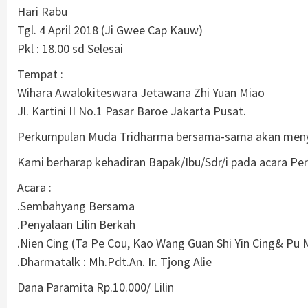
Hari Rabu
Tgl. 4 April 2018 (Ji Gwee Cap Kauw)
Pkl : 18.00 sd Selesai
Tempat :
Wihara Awalokiteswara Jetawana Zhi Yuan Miao
Jl. Kartini II No.1 Pasar Baroe Jakarta Pusat.
Perkumpulan Muda Tridharma bersama-sama akan menyal
Kami berharap kehadiran Bapak/Ibu/Sdr/i pada acara Pera
Acara :
.Sembahyang Bersama
.Penyalaan Lilin Berkah
.Nien Cing (Ta Pe Cou, Kao Wang Guan Shi Yin Cing& Pu 
.Dharmatalk : Mh.Pdt.An. Ir. Tjong Alie
Dana Paramita Rp.10.000/ Lilin