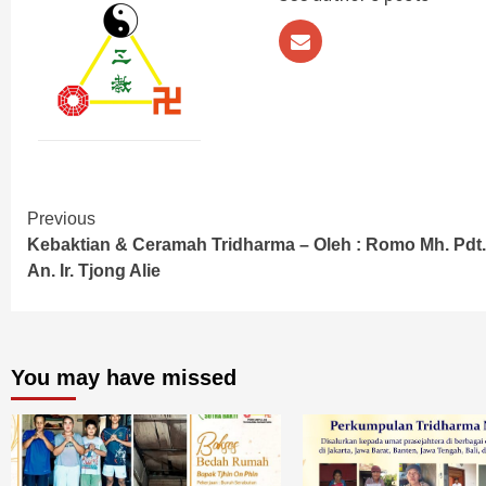
Continue
Previous
Kebaktian & Ceramah Tridharma – Oleh : Romo Mh. Pdt.
Reading
An. Ir. Tjong Alie
You may have missed