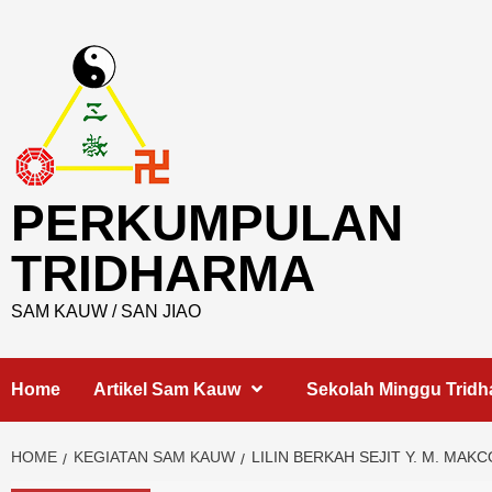
Skip
to
content
PERKUMPULAN
TRIDHARMA
SAM KAUW / SAN JIAO
Home
Artikel Sam Kauw
Sekolah Minggu Trid
HOME
KEGIATAN SAM KAUW
LILIN BERKAH SEJIT Y. M. MAK