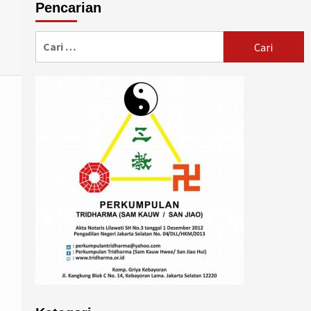
Pencarian
Cari
untuk: