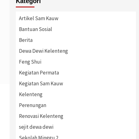
Kategori
Artikel Sam Kauw
Bantuan Sosial
Berita
Dewa Dewi Kelenteng
Feng Shui
Kegiatan Permata
Kegiatan Sam Kauw
Kelenteng
Perenungan
Renovasi Kelenteng
sejit dewa dewi
Sekolah Minggu 2