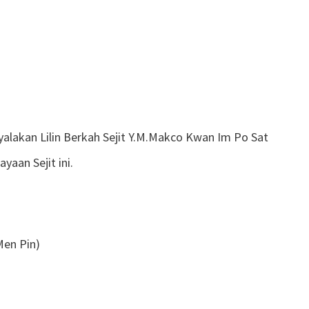
akan Lilin Berkah Sejit Y.M.Makco Kwan Im Po Sat
yaan Sejit ini.
Men Pin)