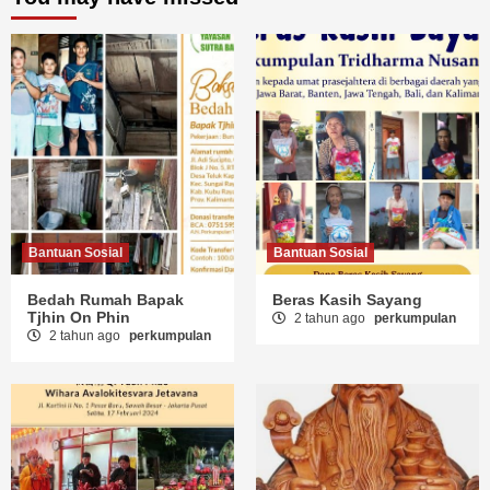
Bantuan Sosial
Bantuan Sosial
Bedah Rumah Bapak
Beras Kasih Sayang
Tjhin On Phin
2 tahun ago
perkumpulan
2 tahun ago
perkumpulan