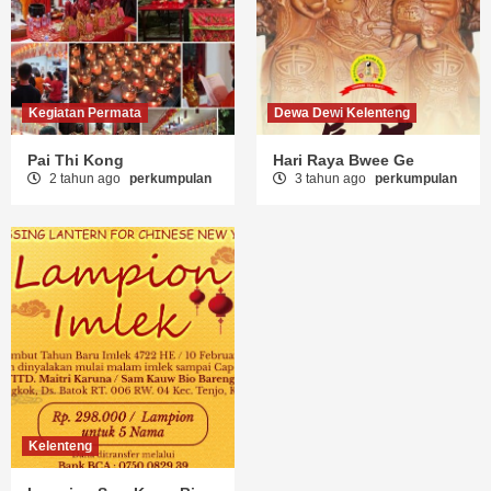
Kegiatan Permata
Dewa Dewi Kelenteng
Pai Thi Kong
Hari Raya Bwee Ge
2 tahun ago
perkumpulan
3 tahun ago
perkumpulan
Kelenteng