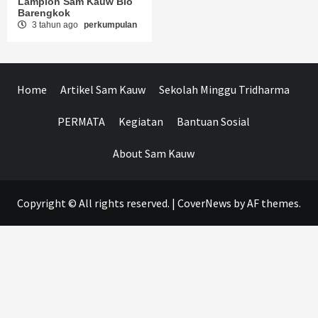
Lampion Sam Kauw Bio
Barengkok
3 tahun ago
perkumpulan
Home
Artikel Sam Kauw
Sekolah Minggu Tridharma
PERMATA
Kegiatan
Bantuan Sosial
About Sam Kauw
Copyright © All rights reserved.
|
CoverNews
by AF themes.