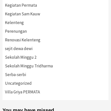
Kegiatan Permata
Kegiatan Sam Kauw
Kelenteng
Perenungan
Renovasi Kelenteng
sejit dewa dewi
Sekolah Minggu 2
Sekolah Minggu Tridharma
Serba-serbi
Uncategorized
Villa Griya PERMATA
You may have missed