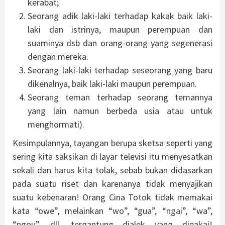
kerabat;
Seorang adik laki-laki terhadap kakak baik laki-
laki dan istrinya, maupun perempuan dan
suaminya dsb dan orang-orang yang segenerasi
dengan mereka.
Seorang laki-laki terhadap seseorang yang baru
dikenalnya, baik laki-laki maupun perempuan.
Seorang teman terhadap seorang temannya
yang lain namun berbeda usia atau untuk
menghormati).
Kesimpulannya, tayangan berupa sketsa seperti yang
sering kita saksikan di layar televisi itu menyesatkan
sekali dan harus kita tolak, sebab bukan didasarkan
pada suatu riset dan karenanya tidak menyajikan
suatu kebenaran! Orang Cina Totok tidak memakai
kata “owe”, melainkan “wo”, “gua”, “ngai”, “wa”,
“ngou”, dll, tergantung dialek yang dipakai!