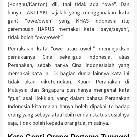
(Konghu/Kanton), dll, tapi tidak ada “owe”. Dan
hanya LAKI-LAKI sajalah yang menggunakan kata
ganti “owe/oweh” yang KHAS Indonesia itu;
perempuan HARUS memakai kata “saya/sayah”,
tidak boleh “owe/oweh”!
Pemakaian kata “owe atau oweh” menunjukkan
pemakainya Cina sekaligus Indonesia, alias
Peranakan, sebab hanya Cina Indonesialah yang
memakai kata ini. Di bagian dunia lainnya kata ini
tidak akan diketemukan. Kaum Peranakan di
Malaysia dan Singapura pun hanya mengenal kata
“gua” asal Hokkian, yang dalam bahasa Peranakan
Indonesia kita malah hanya boleh dipakai terhadap
orang yang sebaya atau lebih rendah status sosialnya
saja, tidak boleh kepada orangtua, misalnya.
Kata Ganti Orang Pertama Tunggal