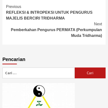
Continue
Previous
REFLEKSI & INTROPEKSI UNTUK PENGURUS
Reading
MAJELIS BERCIRI TRIDHARMA
Next
Pemberkahan Pengurus PERMATA (Perkumpulan
Muda Tridharma)
Pencarian
Cari
untuk: