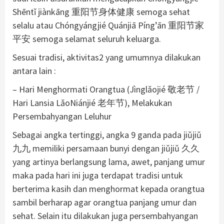
Shēntǐ jiànkāng 重阳节身体健康 semoga sehat
selalu atau Chóngyángjié Quánjiā Píng’ān 重阳节家
平安 semoga selamat seluruh keluarga.
Sesuai tradisi, aktivitas2 yang umumnya dilakukan
antara lain :
– Hari Menghormati Orangtua (Jìnglǎojié 敬老节 /
Hari Lansia LǎoNiánjié 老年节), Melakukan
Persembahyangan Leluhur
Sebagai angka tertinggi, angka 9 ganda pada jiǔjiǔ
九九 memiliki persamaan bunyi dengan jiǔjiǔ 久久
yang artinya berlangsung lama, awet, panjang umur
maka pada hari ini juga terdapat tradisi untuk
berterima kasih dan menghormat kepada orangtua
sambil berharap agar orangtua panjang umur dan
sehat. Selain itu dilakukan juga persembahyangan