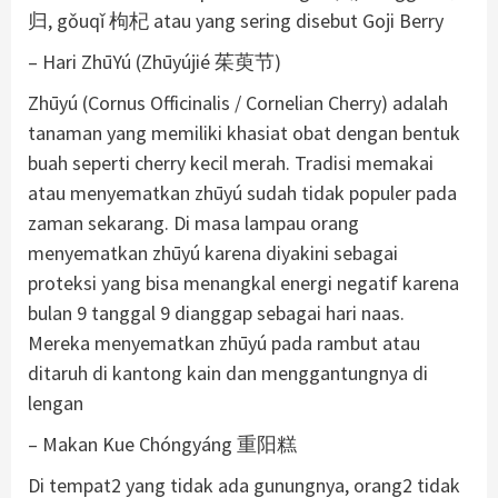
归, gǒuqǐ 枸杞 atau yang sering disebut Goji Berry
– Hari ZhūYú (Zhūyújié 茱萸节)
Zhūyú (Cornus Officinalis / Cornelian Cherry) adalah
tanaman yang memiliki khasiat obat dengan bentuk
buah seperti cherry kecil merah. Tradisi memakai
atau menyematkan zhūyú sudah tidak populer pada
zaman sekarang. Di masa lampau orang
menyematkan zhūyú karena diyakini sebagai
proteksi yang bisa menangkal energi negatif karena
bulan 9 tanggal 9 dianggap sebagai hari naas.
Mereka menyematkan zhūyú pada rambut atau
ditaruh di kantong kain dan menggantungnya di
lengan
– Makan Kue Chóngyáng 重阳糕
Di tempat2 yang tidak ada gunungnya, orang2 tidak