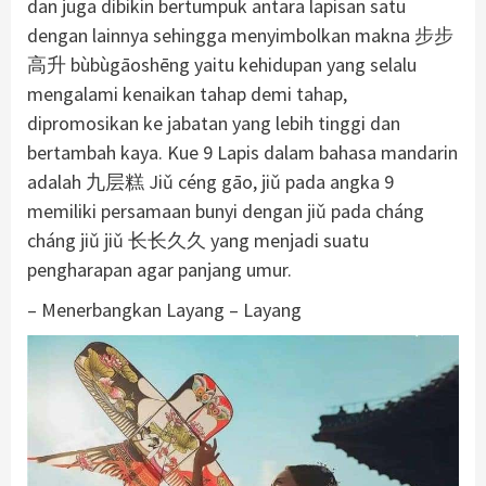
dan juga dibikin bertumpuk antara lapisan satu
dengan lainnya sehingga menyimbolkan makna 步步
高升 bùbùgāoshēng yaitu kehidupan yang selalu
mengalami kenaikan tahap demi tahap,
dipromosikan ke jabatan yang lebih tinggi dan
bertambah kaya. Kue 9 Lapis dalam bahasa mandarin
adalah 九层糕 Jiǔ céng gāo, jiǔ pada angka 9
memiliki persamaan bunyi dengan jiǔ pada cháng
cháng jiǔ jiǔ 长长久久 yang menjadi suatu
pengharapan agar panjang umur.
– Menerbangkan Layang – Layang