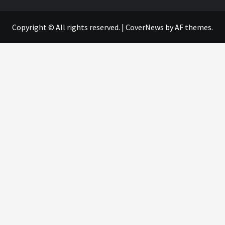
Copyright © All rights reserved.
|
CoverNews
by AF themes.