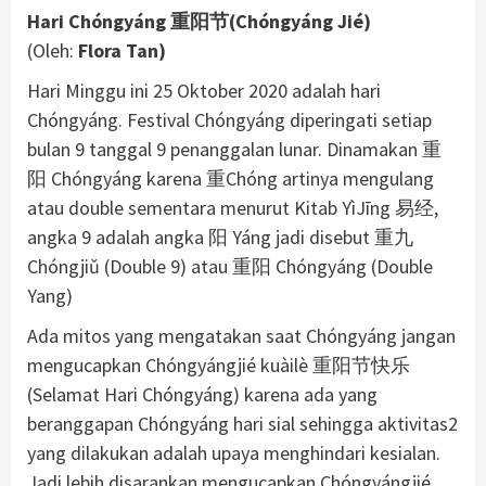
Hari Chóngyáng 重阳节(Chóngyáng Jié)
(Oleh:
Flora Tan)
Hari Minggu ini 25 Oktober 2020 adalah hari
Chóngyáng. Festival Chóngyáng diperingati setiap
bulan 9 tanggal 9 penanggalan lunar. Dinamakan 重
阳 Chóngyáng karena 重Chóng artinya mengulang
atau double sementara menurut Kitab YìJīng 易经,
angka 9 adalah angka 阳 Yáng jadi disebut 重九
Chóngjiǔ (Double 9) atau 重阳 Chóngyáng (Double
Yang)
Ada mitos yang mengatakan saat Chóngyáng jangan
mengucapkan Chóngyángjié kuàilè 重阳节快乐
(Selamat Hari Chóngyáng) karena ada yang
beranggapan Chóngyáng hari sial sehingga aktivitas2
yang dilakukan adalah upaya menghindari kesialan.
Jadi lebih disarankan mengucapkan Chóngyángjié