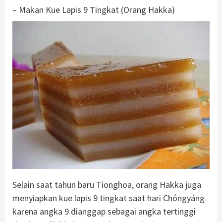
– Makan Kue Lapis 9 Tingkat (Orang Hakka)
Selain saat tahun baru Tionghoa, orang Hakka juga
menyiapkan kue lapis 9 tingkat saat hari Chóngyáng
karena angka 9 dianggap sebagai angka tertinggi