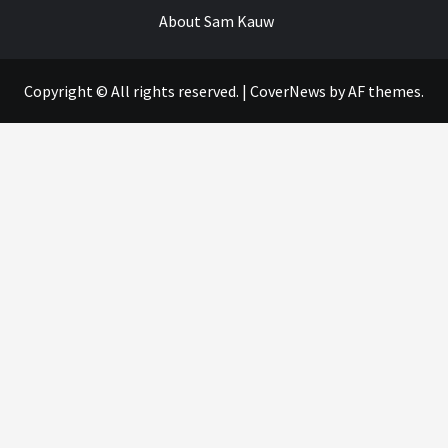
About Sam Kauw
Copyright © All rights reserved.
|
CoverNews
by AF themes.