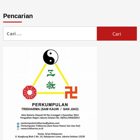
Pencarian
Cari
untuk: