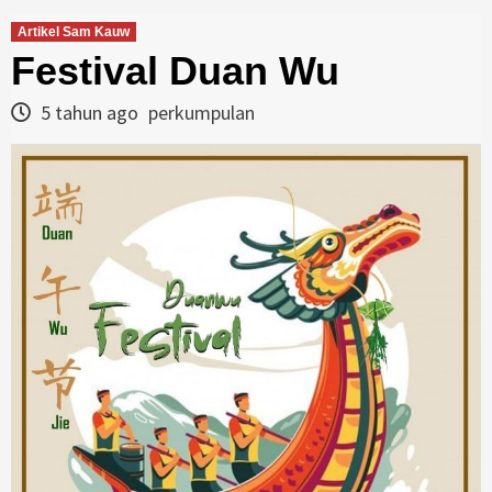
Artikel Sam Kauw
Festival Duan Wu
5 tahun ago
perkumpulan