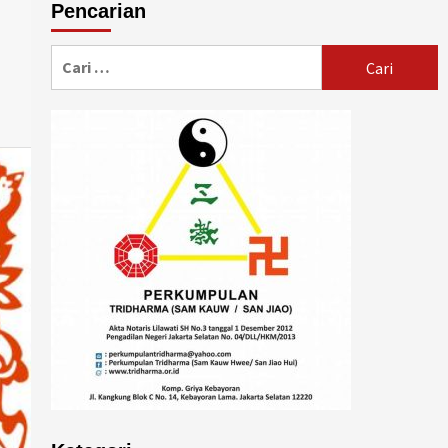
Pencarian
Cari
untuk: