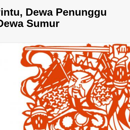
Pintu, Dewa Penunggu
 Dewa Sumur