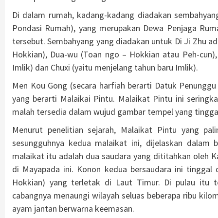
Di dalam rumah, kadang-kadang diadakan sembahyangan
Pondasi Rumah), yang merupakan Dewa Penjaga Ruma
tersebut. Sembahyang yang diadakan untuk Di Ji Zhu a
Hokkian), Dua-wu (Toan ngo – Hokkian atau Peh-cun),
Imlik) dan Chuxi (yaitu menjelang tahun baru Imlik).
Men Kou Gong (secara harfiah berarti Datuk Penunggu 
yang berarti Malaikai Pintu. Malaikat Pintu ini sering
malah tersedia dalam wujud gambar tempel yang tinggal 
Menurut penelitian sejarah, Malaikat Pintu yang pa
sesungguhnya kedua malaikat ini, dijelaskan dalam 
malaikat itu adalah dua saudara yang dititahkan oleh 
di Mayapada ini. Konon kedua bersaudara ini tinggal
Hokkian) yang terletak di Laut Timur. Di pulau itu 
cabangnya menaungi wilayah seluas beberapa ribu kilom
ayam jantan berwarna keemasan.