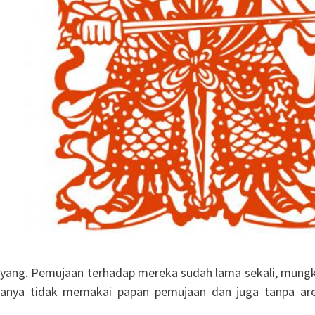
 Hyang. Pemujaan terhadap mereka sudah lama sekali, mungk
sanya tidak memakai papan pemujaan dan juga tanpa are