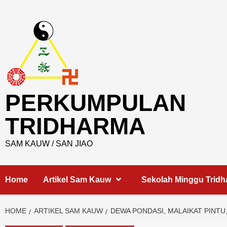
Skip
to
content
PERKUMPULAN
TRIDHARMA
SAM KAUW / SAN JIAO
Home
Artikel Sam Kauw
Sekolah Minggu Trid
HOME
ARTIKEL SAM KAUW
DEWA PONDASI, MALAIKAT PINT