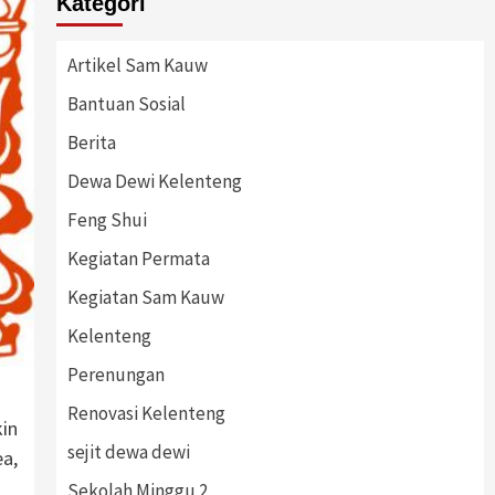
Kategori
Artikel Sam Kauw
Bantuan Sosial
Berita
Dewa Dewi Kelenteng
Feng Shui
Kegiatan Permata
Kegiatan Sam Kauw
Kelenteng
Perenungan
Renovasi Kelenteng
in
sejit dewa dewi
a,
Sekolah Minggu 2