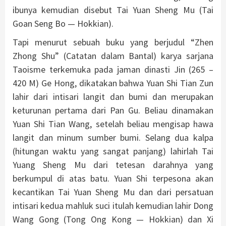
ibunya kemudian disebut Tai Yuan Sheng Mu (Tai
Goan Seng Bo — Hokkian).
Tapi menurut sebuah buku yang berjudul “Zhen
Zhong Shu” (Catatan dalam Bantal) karya sarjana
Taoisme terkemuka pada jaman dinasti Jin (265 –
420 M) Ge Hong, dikatakan bahwa Yuan Shi Tian Zun
lahir dari intisari langit dan bumi dan merupakan
keturunan pertama dari Pan Gu. Beliau dinamakan
Yuan Shi Tian Wang, setelah beliau mengisap hawa
langit dan minum sumber bumi. Selang dua kalpa
(hitungan waktu yang sangat panjang) lahirlah Tai
Yuang Sheng Mu dari tetesan darahnya yang
berkumpul di atas batu. Yuan Shi terpesona akan
kecantikan Tai Yuan Sheng Mu dan dari persatuan
intisari kedua mahluk suci itulah kemudian lahir Dong
Wang Gong (Tong Ong Kong — Hokkian) dan Xi