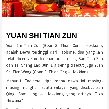
YUAN SHI TIAN ZUN
Yuan Shi Tian Zun (Goan Si Thian Cun – Hokkian),
adalah Dewa tertinggi dari Taoisme, dua yang lain
telah diceritakan di depan adalah Ling Bao Tian Zun
dan Tai Shang Lao Jun. Dia sering disebut juga Yuan
Shi Tian Wang (Goan Si Thian Ong – Hokkian).
Menurut Taoisme, tiga maha dewa ini masing-
masing menghuni suatu wilayah yang disebut San
Qing (Sam Jing — Hokkian), yang artinya ‘Tiga
Nirwana”.