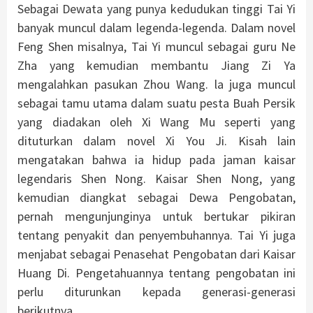
Sebagai Dewata yang punya kedudukan tinggi Tai Yi
banyak muncul dalam legenda-legenda. Dalam novel
Feng Shen misalnya, Tai Yi muncul sebagai guru Ne
Zha yang kemudian membantu Jiang Zi Ya
mengalahkan pasukan Zhou Wang. la juga muncul
sebagai tamu utama dalam suatu pesta Buah Persik
yang diadakan oleh Xi Wang Mu seperti yang
dituturkan dalam novel Xi You Ji. Kisah lain
mengatakan bahwa ia hidup pada jaman kaisar
legendaris Shen Nong. Kaisar Shen Nong, yang
kemudian diangkat sebagai Dewa Pengobatan,
pernah mengunjunginya untuk bertukar pikiran
tentang penyakit dan penyembuhannya. Tai Yi juga
menjabat sebagai Penasehat Pengobatan dari Kaisar
Huang Di. Pengetahuannya tentang pengobatan ini
perlu diturunkan kepada generasi-generasi
berikutnya.