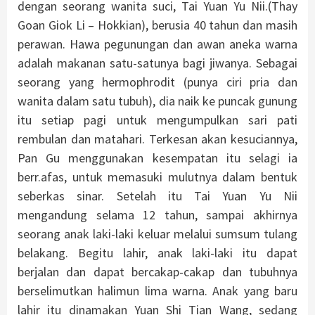
dengan seorang wanita suci, Tai Yuan Yu Nii.(Thay
Goan Giok Li – Hokkian), berusia 40 tahun dan masih
perawan. Hawa pegunungan dan awan aneka warna
adalah makanan satu-satunya bagi jiwanya. Sebagai
seorang yang hermophrodit (punya ciri pria dan
wanita dalam satu tubuh), dia naik ke puncak gunung
itu setiap pagi untuk mengumpulkan sari pati
rembulan dan matahari. Terkesan akan kesuciannya,
Pan Gu menggunakan kesempatan itu selagi ia
berr.afas, untuk memasuki mulutnya dalam bentuk
seberkas sinar. Setelah itu Tai Yuan Yu Nii
mengandung selama 12 tahun, sampai akhirnya
seorang anak laki-laki keluar melalui sumsum tulang
belakang. Begitu lahir, anak laki-laki itu dapat
berjalan dan dapat bercakap-cakap dan tubuhnya
berselimutkan halimun lima warna. Anak yang baru
lahir itu dinamakan Yuan Shi Tian Wang, sedang