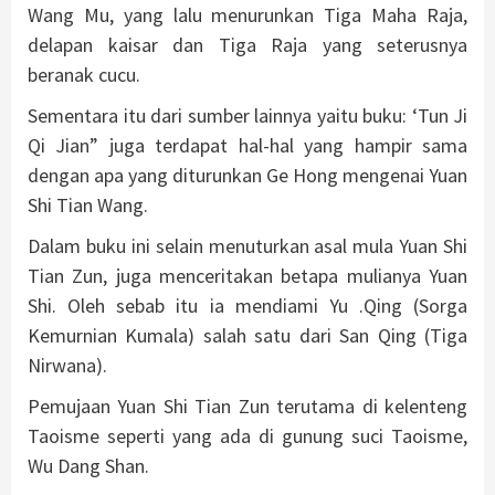
Wang Mu, yang lalu menurunkan Tiga Maha Raja,
delapan kaisar dan Tiga Raja yang seterusnya
beranak cucu.
Sementara itu dari sumber lainnya yaitu buku: ‘Tun Ji
Qi Jian” juga terdapat hal-hal yang hampir sama
dengan apa yang diturunkan Ge Hong mengenai Yuan
Shi Tian Wang.
Dalam buku ini selain menuturkan asal mula Yuan Shi
Tian Zun, juga menceritakan betapa mulianya Yuan
Shi. Oleh sebab itu ia mendiami Yu .Qing (Sorga
Kemurnian Kumala) salah satu dari San Qing (Tiga
Nirwana).
Pemujaan Yuan Shi Tian Zun terutama di kelenteng
Taoisme seperti yang ada di gunung suci Taoisme,
Wu Dang Shan.