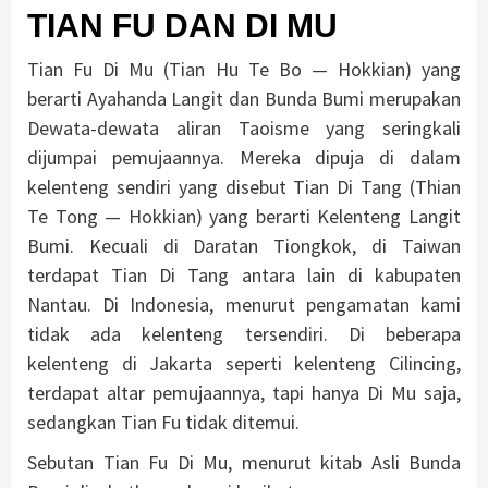
TIAN FU DAN DI MU
Tian Fu Di Mu (Tian Hu Te Bo — Hokkian) yang
berarti Ayahanda Langit dan Bunda Bumi merupakan
Dewata-dewata aliran Taoisme yang seringkali
dijumpai pemujaannya. Mereka dipuja di dalam
kelenteng sendiri yang disebut Tian Di Tang (Thian
Te Tong — Hokkian) yang berarti Kelenteng Langit
Bumi. Kecuali di Daratan Tiongkok, di Taiwan
terdapat Tian Di Tang antara lain di kabupaten
Nantau. Di Indonesia, menurut pengamatan kami
tidak ada kelenteng tersendiri. Di beberapa
kelenteng di Jakarta seperti kelenteng Cilincing,
terdapat altar pemujaannya, tapi hanya Di Mu saja,
sedangkan Tian Fu tidak ditemui.
Sebutan Tian Fu Di Mu, menurut kitab Asli Bunda