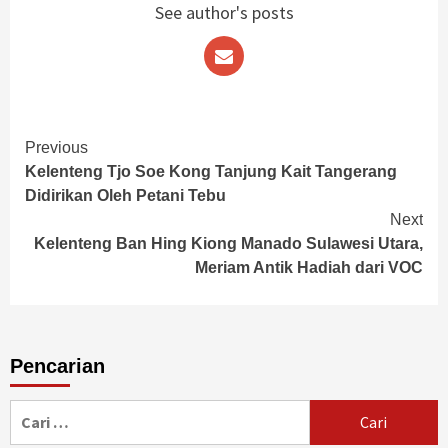
See author's posts
Continue
Previous
Kelenteng Tjo Soe Kong Tanjung Kait Tangerang
Reading
Didirikan Oleh Petani Tebu
Next
Kelenteng Ban Hing Kiong Manado Sulawesi Utara,
Meriam Antik Hadiah dari VOC
Pencarian
Cari
untuk: