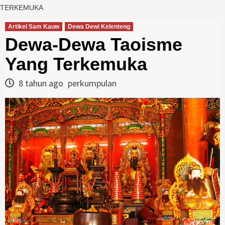
TERKEMUKA
Artikel Sam Kauw
Dewa Dewi Kelenteng
Dewa-Dewa Taoisme
Yang Terkemuka
8 tahun ago
perkumpulan