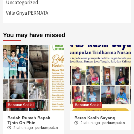
Uncategorized
Villa Griya PERMATA
You may have missed
Bantuan Sosial
Bantuan Sosial
Bedah Rumah Bapak
Beras Kasih Sayang
Tjhin On Phin
2 tahun ago
perkumpulan
2 tahun ago
perkumpulan