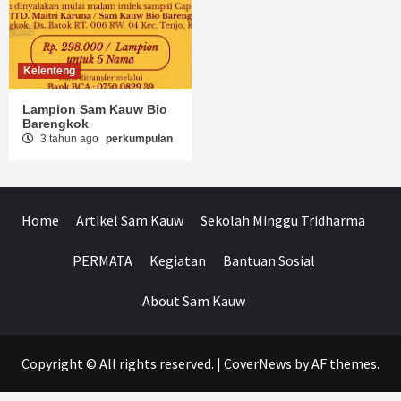
Kelenteng
Lampion Sam Kauw Bio
Barengkok
3 tahun ago
perkumpulan
Home
Artikel Sam Kauw
Sekolah Minggu Tridharma
PERMATA
Kegiatan
Bantuan Sosial
About Sam Kauw
Copyright © All rights reserved.
|
CoverNews
by AF themes.