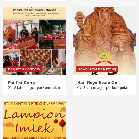
Kegiatan Permata
Dewa Dewi Kelenteng
Pai Thi Kong
Hari Raya Bwee Ge
2 tahun ago
perkumpulan
3 tahun ago
perkumpulan