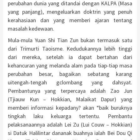
perubahan dunia yang ditandai dengan KALPA (Masa
yang panjang), mengeluarkan doktrin yang penuh
kerahasiaan dan yang memberi ajaran tentang
masalah kedewaan.
Mula-mula Yuan Shi Tian Zun bukan termasuk satu
dari Trimurti Taoisme. Kedudukannya lebih tinggi
dari mereka, setelah ia dapat bertahan dari
kehancuran yang melanda alam pada tiap-tiap masa
perubahan besar, bagaikan sebatang karang
uitengah-tengah gclombang yang dahsyat.
Pembantunya yang terpercaya adalah Zao Jun
(Tjiauw Kun – Hokkian, Malaikat Dapur) yang
memberi informasi kepadany? akan “baik buruknya
tingkah laku keluarga tertentu. Pembantu
pelaksanaannya adalah Lei Zu (Lui Couw – Hokkian)
si Datuk Halilintar dananak buahnya ialah Bei Dou Qi