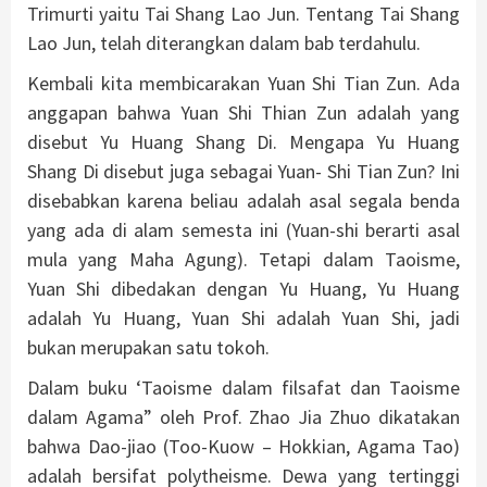
Trimurti yaitu Tai Shang Lao Jun. Tentang Tai Shang
Lao Jun, telah diterangkan dalam bab terdahulu.
Kembali kita membicarakan Yuan Shi Tian Zun. Ada
anggapan bahwa Yuan Shi Thian Zun adalah yang
disebut Yu Huang Shang Di. Mengapa Yu Huang
Shang Di disebut juga sebagai Yuan- Shi Tian Zun? Ini
disebabkan karena beliau adalah asal segala benda
yang ada di alam semesta ini (Yuan-shi berarti asal
mula yang Maha Agung). Tetapi dalam Taoisme,
Yuan Shi dibedakan dengan Yu Huang, Yu Huang
adalah Yu Huang, Yuan Shi adalah Yuan Shi, jadi
bukan merupakan satu tokoh.
Dalam buku ‘Taoisme dalam filsafat dan Taoisme
dalam Agama” oleh Prof. Zhao Jia Zhuo dikatakan
bahwa Dao-jiao (Too-Kuow – Hokkian, Agama Tao)
adalah bersifat polytheisme. Dewa yang tertinggi