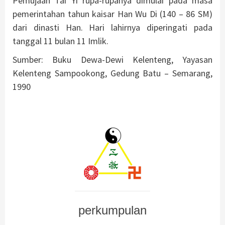
Pemujaan Tai Yi rupa-rupanya dimulai pada masa
pemerintahan tahun kaisar Han Wu Di (140 – 86 SM)
dari dinasti Han. Hari lahirnya diperingati pada
tanggal 11 bulan 11 Imlik.
Sumber: Buku Dewa-Dewi Kelenteng, Yayasan
Kelenteng Sampookong, Gedung Batu – Semarang,
1990
perkumpulan