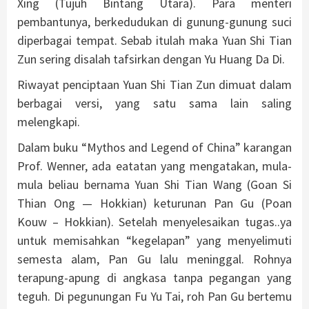
Xing (Tujuh Bintang Utara). Para menteri
pembantunya, berkedudukan di gunung-gunung suci
diperbagai tempat. Sebab itulah maka Yuan Shi Tian
Zun sering disalah tafsirkan dengan Yu Huang Da Di.
Riwayat penciptaan Yuan Shi Tian Zun dimuat dalam
berbagai versi, yang satu sama lain saling
melengkapi.
Dalam buku “Mythos and Legend of China” karangan
Prof. Wenner, ada eatatan yang mengatakan, mula-
mula beliau bernama Yuan Shi Tian Wang (Goan Si
Thian Ong — Hokkian) keturunan Pan Gu (Poan
Kouw – Hokkian). Setelah menyelesaikan tugas..ya
untuk memisahkan “kegelapan” yang menyelimuti
semesta alam, Pan Gu lalu meninggal. Rohnya
terapung-apung di angkasa tanpa pegangan yang
teguh. Di pegunungan Fu Yu Tai, roh Pan Gu bertemu