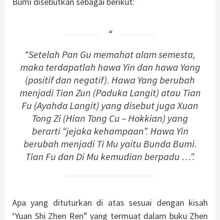
Bumi disebutkan sebagai berikut:
“Setelah Pan Gu memahat alam semesta,
maka terdapatlah hawa Yin dan hawa Yang
(positif dan negatif). Hawa Yang berubah
menjadi Tian Zun (Paduka Langit) atau Tian
Fu (Ayahda Langit) yang disebut juga Xuan
Tong Zi (Hian Tong Cu – Hokkian) yang
berarti “jejaka kehampaan”. Hawa Yin
berubah menjadi Ti Mu yaitu Bunda Bumi.
Tian Fu dan Di Mu kemudian berpadu …”.
Apa yang dituturkan di atas sesuai dengan kisah
‘Yuan Shi Zhen Ren” yang termuat dalam buku Zhen