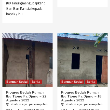
(80 Tahun)mengucapkan :
Ban Ban Kamsia kepada
bapak / ibu…
Bantuan Sosial
Berita
Bantuan Sosial
Berita
Progres Bedah Rumah
Progres Bedah Rumah
Ibu Tjong Fa Djung – 22
Ibu Tjong Fa Djung – 18
Agustus 2022
Agustus 2022
4 tahun ago
perkumpulan
4 tahun ago
perkumpulan