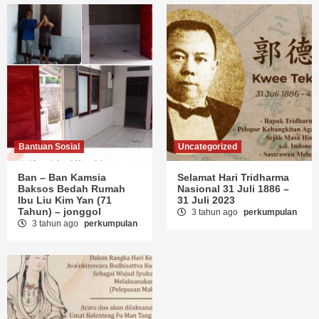
Bantuan Sosial
Uncategorized
Ban – Ban Kamsia
Selamat Hari Tridharma
Baksos Bedah Rumah
Nasional 31 Juli 1886 –
Ibu Liu Kim Yan (71
31 Juli 2023
Tahun) – jonggol
3 tahun ago
perkumpulan
3 tahun ago
perkumpulan