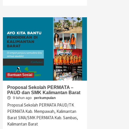
Bantuan Sosial
Proposal Sekolah PERMATA –
PAUD dan SMK Kalimantan Barat
9 tahun ago
perkumpulan
Proposal Sekolah PERMATA PAUD/TK
PERMATA Kab. Mempawah, Kalimantan
Barat SMA/SMK PERMATA Kab. Sambas,
Kalimantan Barat