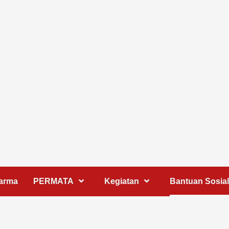
harma
PERMATA
Kegiatan
Bantuan Sosial