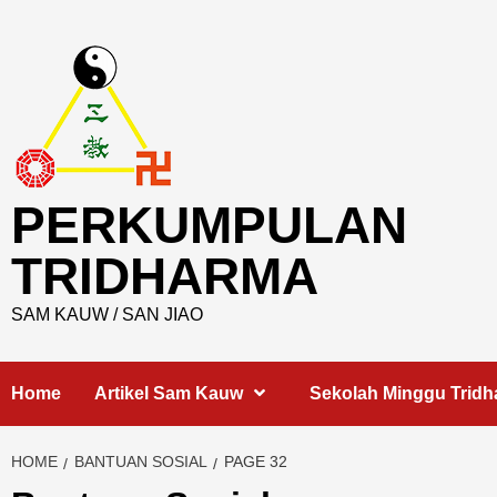
Skip
to
content
PERKUMPULAN
TRIDHARMA
SAM KAUW / SAN JIAO
Home
Artikel Sam Kauw
Sekolah Minggu Trid
HOME
BANTUAN SOSIAL
PAGE 32