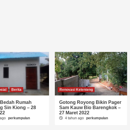
sial
Berita
Renovasi Kelenteng
 Bedah Rumah
Gotong Royong Bikin Pager
g Sin Kiong – 28
Sam Kauw Bio Barengkok –
022
27 Maret 2022
 ago
perkumpulan
4 tahun ago
perkumpulan