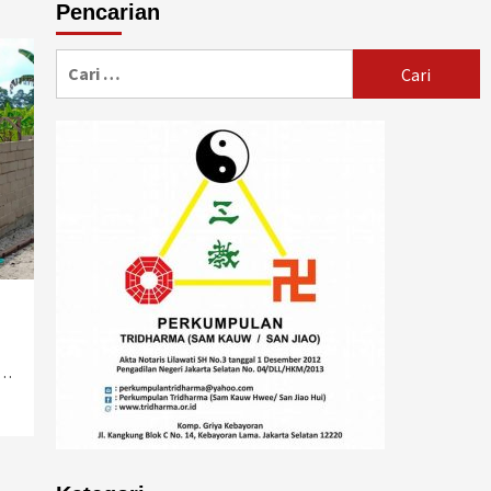
Pencarian
Cari
untuk:
 …