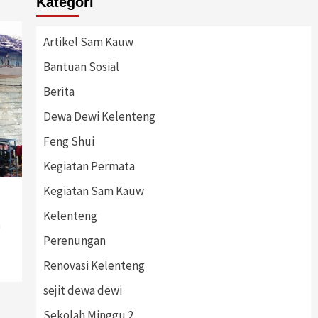
Kategori
Artikel Sam Kauw
Bantuan Sosial
Berita
Dewa Dewi Kelenteng
Feng Shui
Kegiatan Permata
Kegiatan Sam Kauw
Kelenteng
n
Perenungan
Renovasi Kelenteng
sejit dewa dewi
Sekolah Minggu 2