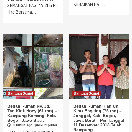
KEBAIKAN HATI…
SEMANGAT PAGI ??? Zhu Ni
Hao Bersama…
Bantuan Sosial
Bantuan Sosial
Bedah Rumah Ny. Jd.
Bedah Rumah Tjan Un
Tan Kiok Hoey (61 thn) –
Kim / Engking (75 thn) –
Kampung Kemang, Kab.
Jonggol, Kab. Bogor,
Bogor, Jawa Barat
Jawa Barat – Per Tanggal
11 Desember 2018 Telah
8 tahun ago
perkumpulan
Rampung