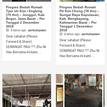
Progres Bedah Rumah
Progres Bedah Rumah
Tjan Un Kim / Engking
Pit Kim Chong (78 thn) –
(75 thn) – Jonggol, Kab.
Sungai Raya Kepulauan,
Bogor, Jawa Barat – Per
Kab. Bengkayang,
Tanggal 2 Desember
Kalimantan Barat – Per
2018
Tanggal 1 Desember
2018
8 tahun ago
perkumpulan
8 tahun ago
perkumpulan
Dear sahabat (Please
Dear sahabat (Please
Forward & Share)
Forward & Share)
SEMANGAT PAGI ??? Zhu Ni
SEMANGAT PAGI ??? Zhu Ni
Hao Bersama ini kami…
Hao Bersama ini kami…