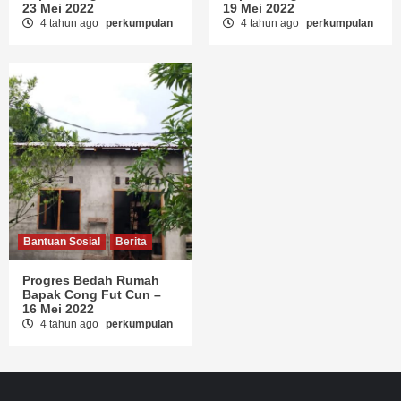
23 Mei 2022
19 Mei 2022
4 tahun ago
perkumpulan
4 tahun ago
perkumpulan
Bantuan Sosial
Berita
Progres Bedah Rumah
Bapak Cong Fut Cun –
16 Mei 2022
4 tahun ago
perkumpulan