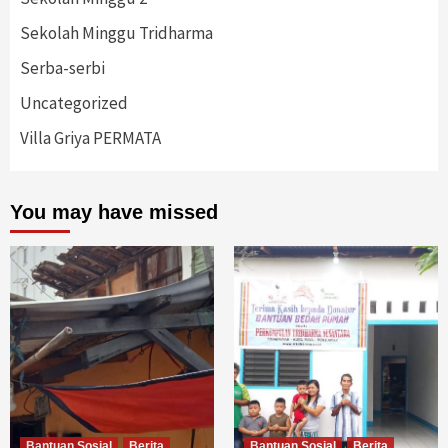
Sekolah Minggu Tridharma
Serba-serbi
Uncategorized
Villa Griya PERMATA
You may have missed
Bantuan Sosial
Berita
Bantuan Sosial
Berita