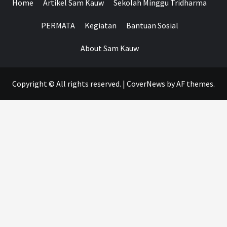
Home
Artikel Sam Kauw
Sekolah Minggu Tridharma
PERMATA
Kegiatan
Bantuan Sosial
About Sam Kauw
Copyright © All rights reserved.
|
CoverNews
by AF themes.