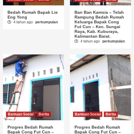
Bedah Rumah Bapak Lie
Ban Ban Kamsia – Telah
Eng Yong
Rampung Bedah Rumah
Keluarga Bapak Cong
4 tahun ago
perkumpulan
Fut Cun – Kec. Sungai
Raya, Kab. Kuburaya,
Kalimantan Barat.
4 tahun ago
perkumpulan
Bantuan Sosial
Berita
Bantuan Sosial
Berita
Progres Bedah Rumah
Progres Bedah Rumah
Bapak Cong Fut Cun –
Bapak Cong Fut Cun –