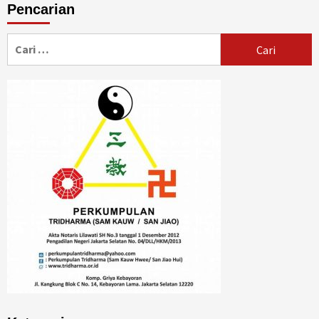
Pencarian
Cari
untuk: