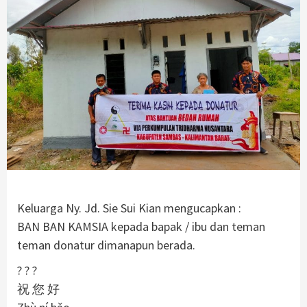
Keluarga Ny. Jd. Sie Sui Kian mengucapkan :
BAN BAN KAMSIA kepada bapak / ibu dan teman
teman donatur dimanapun berada.
? ? ?
祝 您 好