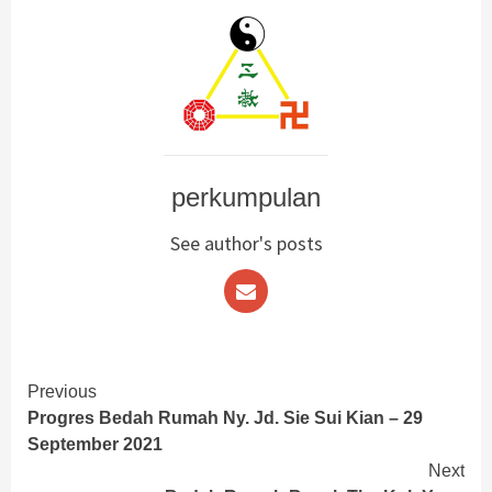
perkumpulan
See author's posts
Continue
Previous
Progres Bedah Rumah Ny. Jd. Sie Sui Kian – 29
Reading
September 2021
Next