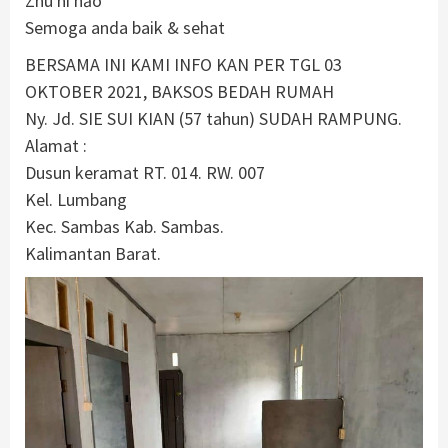
Zhù ní hǎo
Semoga anda baik & sehat
BERSAMA INI KAMI INFO KAN PER TGL 03
OKTOBER 2021, BAKSOS BEDAH RUMAH
Ny. Jd. SIE SUI KIAN (57 tahun) SUDAH RAMPUNG.
Alamat :
Dusun keramat RT. 014. RW. 007
Kel. Lumbang
Kec. Sambas Kab. Sambas.
Kalimantan Barat.