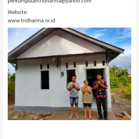
perkumpulantridharma@yahoo.com
Website:
www.tridharma.or.id