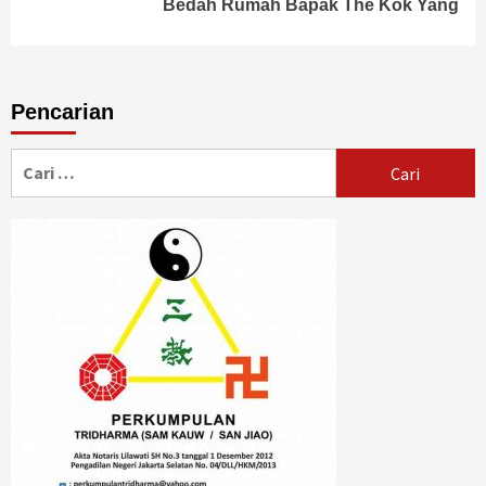
Bedah Rumah Bapak The Kok Yang
Pencarian
Cari
untuk: