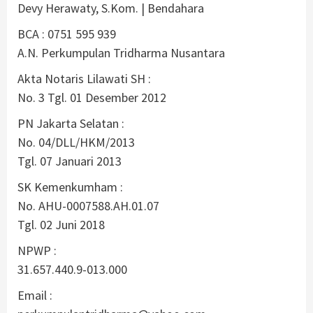
Devy Herawaty, S.Kom. | Bendahara
BCA : 0751 595 939
A.N. Perkumpulan Tridharma Nusantara
Akta Notaris Lilawati SH :
No. 3 Tgl. 01 Desember 2012
PN Jakarta Selatan :
No. 04/DLL/HKM/2013
Tgl. 07 Januari 2013
SK Kemenkumham :
No. AHU-0007588.AH.01.07
Tgl. 02 Juni 2018
NPWP :
31.657.440.9-013.000
Email :