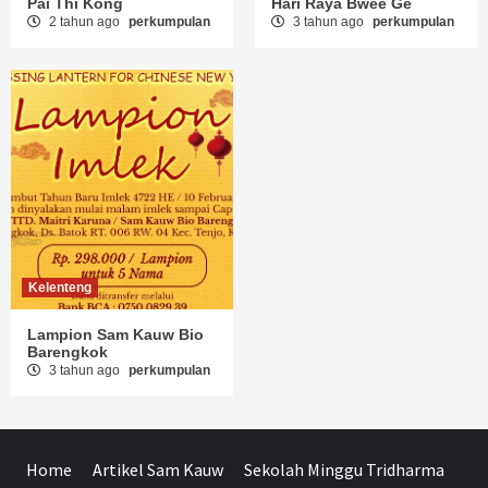
Pai Thi Kong
Hari Raya Bwee Ge
2 tahun ago
perkumpulan
3 tahun ago
perkumpulan
Kelenteng
Lampion Sam Kauw Bio
Barengkok
3 tahun ago
perkumpulan
Home
Artikel Sam Kauw
Sekolah Minggu Tridharma