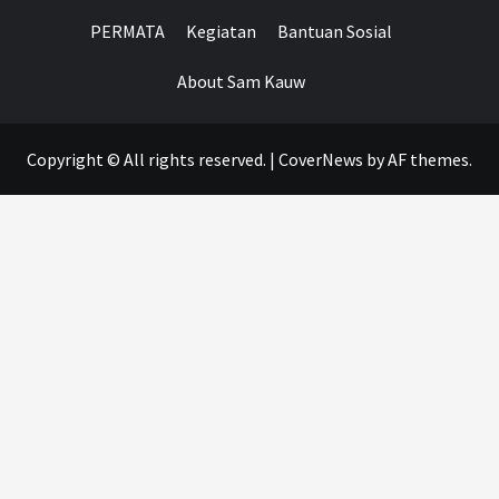
PERMATA
Kegiatan
Bantuan Sosial
About Sam Kauw
Copyright © All rights reserved.
|
CoverNews
by AF themes.