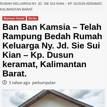
RUMAH KELUARGA NY. JD. SIE SUI KIAN – KP. DUSUN KERAMAT,
KALIMANTAN BARAT.
Bantuan Sosial
Berita
Ban Ban Kamsia – Telah
Rampung Bedah Rumah
Keluarga Ny. Jd. Sie Sui
Kian – Kp. Dusun
keramat, Kalimantan
Barat.
5 tahun ago
perkumpulan