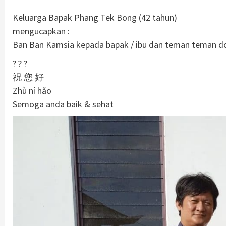
Keluarga Bapak Phang Tek Bong (42 tahun)
mengucapkan :
Ban Ban Kamsia kepada bapak / ibu dan teman teman d
? ? ?
祝 您 好
Zhù ní hǎo
Semoga anda baik & sehat