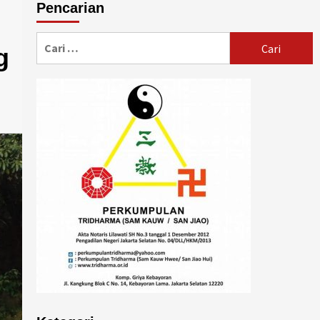
Pencarian
Cari
g
untuk: