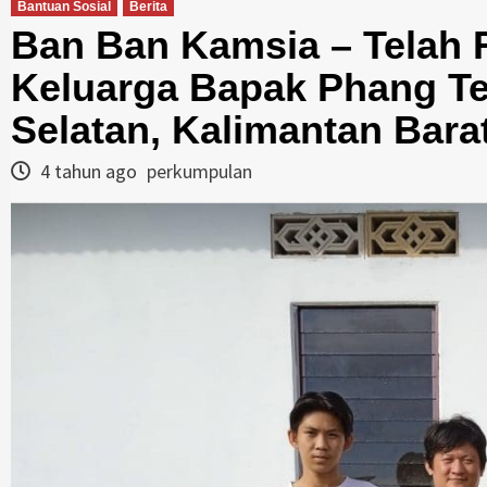
Bantuan Sosial
Berita
Ban Ban Kamsia – Tela
Keluarga Bapak Phang T
Selatan, Kalimantan Barat
4 tahun ago
perkumpulan