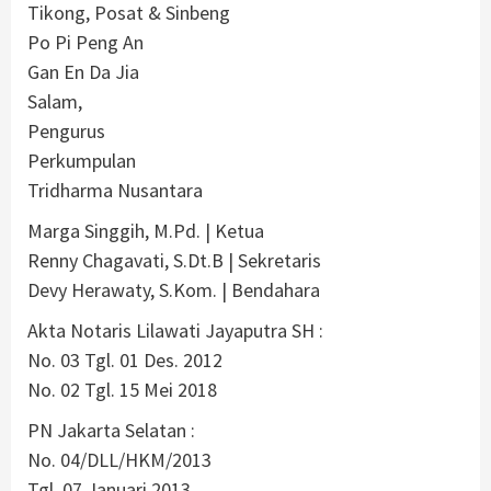
Tikong, Posat & Sinbeng
Po Pi Peng An
Gan En Da Jia
Salam,
Pengurus
Perkumpulan
Tridharma Nusantara
Marga Singgih, M.Pd. | Ketua
Renny Chagavati, S.Dt.B | Sekretaris
Devy Herawaty, S.Kom. | Bendahara
Akta Notaris Lilawati Jayaputra SH :
No. 03 Tgl. 01 Des. 2012
No. 02 Tgl. 15 Mei 2018
PN Jakarta Selatan :
No. 04/DLL/HKM/2013
Tgl. 07 Januari 2013