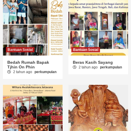
Bantuan Sosial
Bantuan Sosial
Bedah Rumah Bapak
Beras Kasih Sayang
Tjhin On Phin
2 tahun ago
perkumpulan
2 tahun ago
perkumpulan