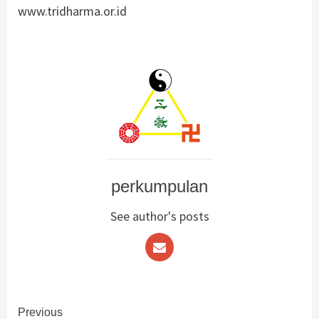
www.tridharma.or.id
perkumpulan
See author's posts
Continue
Previous