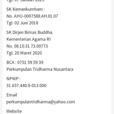
SK Kemenkumham :
No. AHU-0007588.AH.01.07
Tgl. 02 Juni 2018
SK Dirjen Bimas Buddha.
Kementerian Agama RI
No. 08.10.31.73.00773
Tgl. 20 Maret 2020
BCA : 0751 59 59 39
Perkumpulan Tridharma Nusantara
NPWP :
31.657.440.9-013.000
Email
perkumpulantridharma@yahoo.com
Website