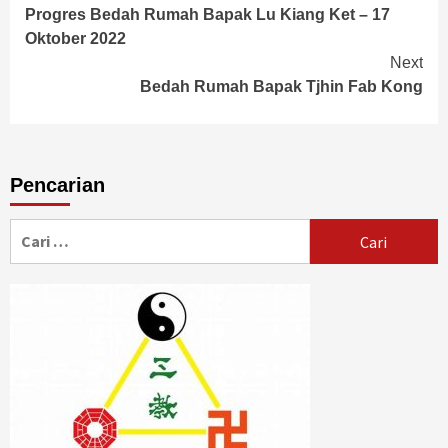
Progres Bedah Rumah Bapak Lu Kiang Ket – 17
Reading
Oktober 2022
Next
Bedah Rumah Bapak Tjhin Fab Kong
Pencarian
Cari
untuk: