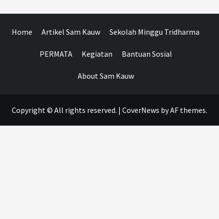
Home
Artikel Sam Kauw
Sekolah Minggu Tridharma
PERMATA
Kegiatan
Bantuan Sosial
About Sam Kauw
Copyright © All rights reserved.
|
CoverNews
by AF themes.