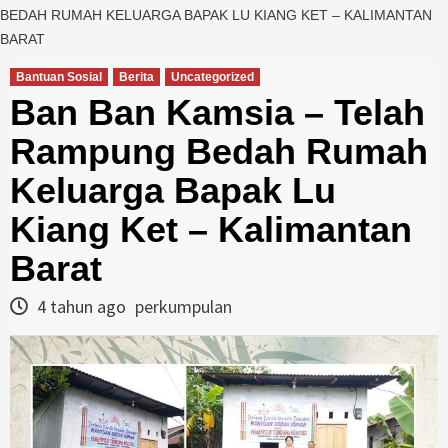
BEDAH RUMAH KELUARGA BAPAK LU KIANG KET – KALIMANTAN
BARAT
Bantuan Sosial
Berita
Uncategorized
Ban Ban Kamsia – Telah
Rampung Bedah Rumah
Keluarga Bapak Lu
Kiang Ket – Kalimantan
Barat
4 tahun ago
perkumpulan