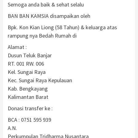
Semoga anda baik & sehat selalu
BAN BAN KAMSIA disampaikan oleh
Bpk. Kon Kian Liong (58 Tahun) & keluarga atas
rampung nya Bedah Rumah di
Alamat :
Dusun Teluk Banjar
RT. 001 RW. 006
Kel. Sungai Raya
Kec. Sungai Raya Kepulauan
Kab. Bengkayang
Kalimantan Barat
Donasi transfer ke :
BCA : 0751 595 939
A.N.
Perkumpulan Tridharma Nusantara