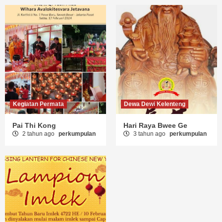
Kegiatan Permata
Dewa Dewi Kelenteng
Pai Thi Kong
Hari Raya Bwee Ge
2 tahun ago
perkumpulan
3 tahun ago
perkumpulan