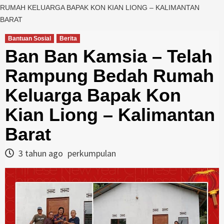
RUMAH KELUARGA BAPAK KON KIAN LIONG – KALIMANTAN
BARAT
Bantuan Sosial
Berita
Ban Ban Kamsia – Telah
Rampung Bedah Rumah
Keluarga Bapak Kon
Kian Liong – Kalimantan
Barat
3 tahun ago
perkumpulan