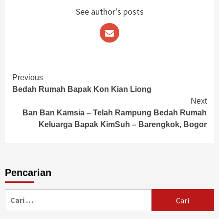
See author's posts
Continue
Previous
Bedah Rumah Bapak Kon Kian Liong
Reading
Next
Ban Ban Kamsia – Telah Rampung Bedah Rumah
Keluarga Bapak KimSuh – Barengkok, Bogor
Pencarian
Cari
untuk: