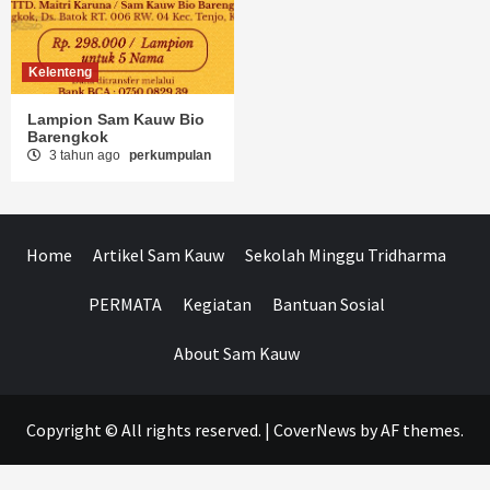
Kelenteng
Lampion Sam Kauw Bio
Barengkok
3 tahun ago
perkumpulan
Home
Artikel Sam Kauw
Sekolah Minggu Tridharma
PERMATA
Kegiatan
Bantuan Sosial
About Sam Kauw
Copyright © All rights reserved.
|
CoverNews
by AF themes.