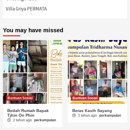
Villa Griya PERMATA
You may have missed
Bantuan Sosial
Bantuan Sosial
Bedah Rumah Bapak
Beras Kasih Sayang
Tjhin On Phin
2 tahun ago
perkumpulan
2 tahun ago
perkumpulan