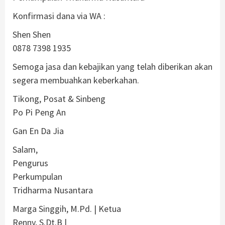
Konfirmasi dana via WA :
Shen Shen
0878 7398 1935
Semoga jasa dan kebajikan yang telah diberikan akan
segera membuahkan keberkahan.
Tikong, Posat & Sinbeng
Po Pi Peng An
Gan En Da Jia
Salam,
Pengurus
Perkumpulan
Tridharma Nusantara
Marga Singgih, M.Pd. | Ketua
Renny, S.Dt.B |